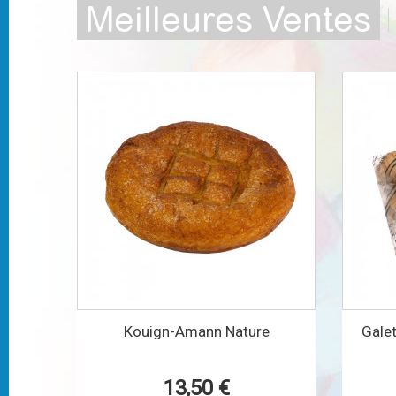
Meilleures Ventes
Kouign-Amann Nature
Galet
13,50 €