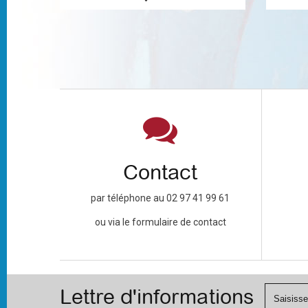
Contact
par téléphone au 02 97 41 99 61
ou via le formulaire de contact
Lettre d'informations