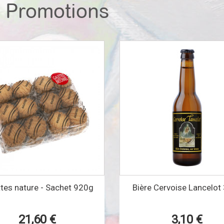
Promotions
tes nature - Sachet 920g
Bière Cervoise Lancelot 
21,60 €
3,10 €