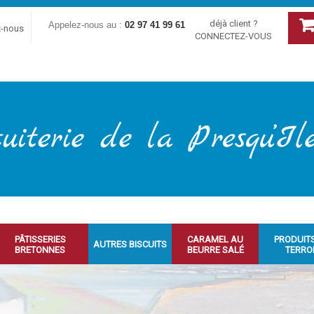
déjà client ?
Appelez-nous au :
02 97 41 99 61
z-nous
CONNECTEZ-VOUS
PÂTISSERIES
CARAMEL AU
PRODUIT
AUTRES BISCUITS
BRETONNES
BEURRE SALÉ
TERRO