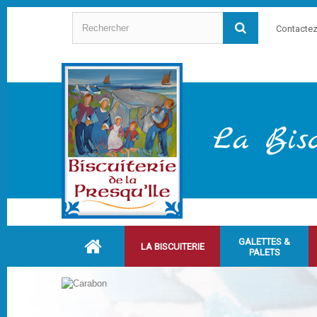
Contacte
GALETTES &
LA BISCUITERIE
PALETS