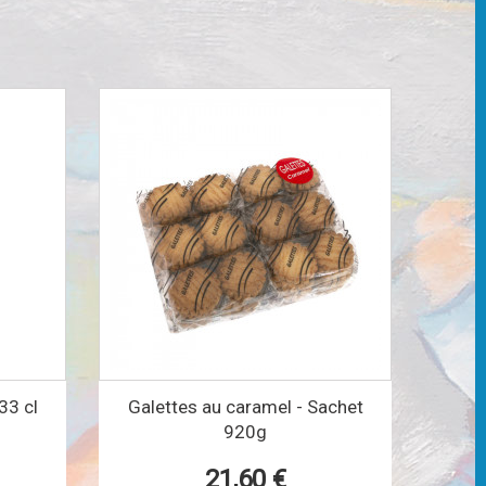
33 cl
Galettes au caramel - Sachet
920g
21,60 €