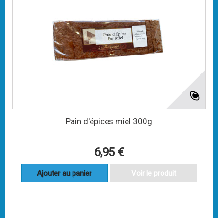
Pain d'épices miel 300g
6,95 €
Ajouter au panier
Voir le produit