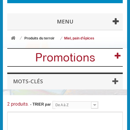
MENU
Produits du terroir
Miel, pain d'épices
Promotions
MOTS-CLÉS
2 produits.
- TRIER par
De A à Z