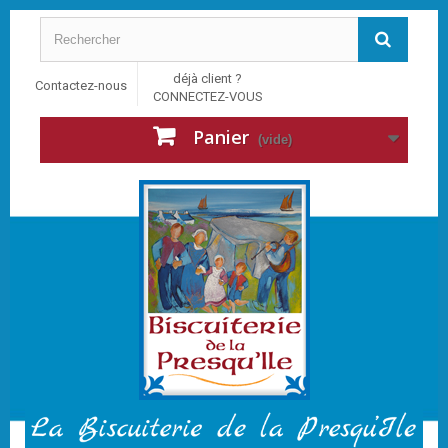
déjà client ?
Contactez-nous
CONNECTEZ-VOUS
Panier
(vide)