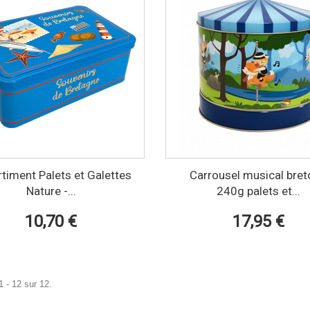
timent Palets et Galettes
Carrousel musical bret
Nature -...
240g palets et...
10,70 €
17,95 €
1 - 12 sur 12.