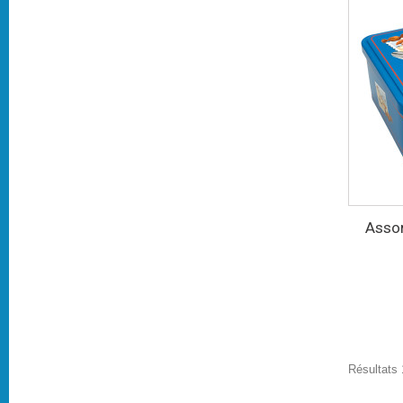
Assor
Résultats 