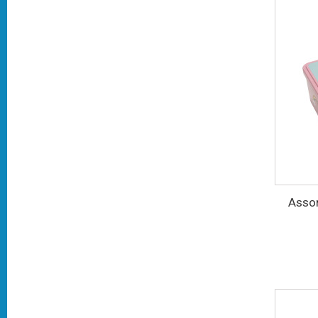
Assor