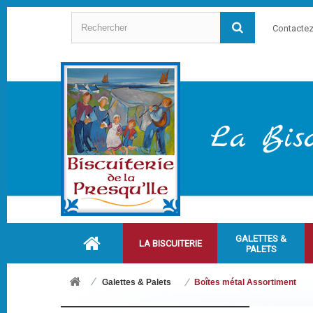
Contacte
GALETTES &
LA BISCUITERIE
PALETS
Galettes & Palets
Boîtes métal Assortiment