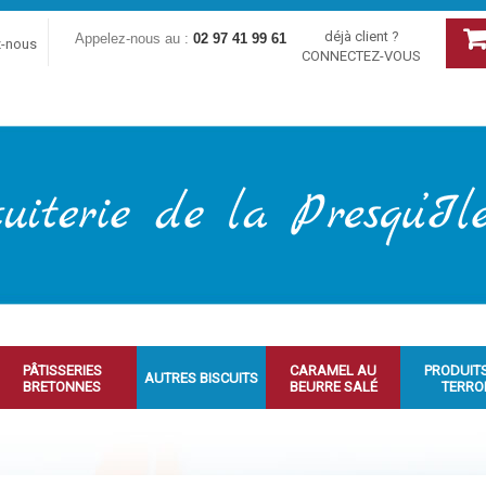
déjà client ?
Appelez-nous au :
02 97 41 99 61
z-nous
CONNECTEZ-VOUS
PÂTISSERIES
CARAMEL AU
PRODUIT
AUTRES BISCUITS
BRETONNES
BEURRE SALÉ
TERRO