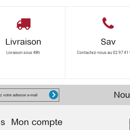
Livraison
Sav
Livraison sous 48h
Contactez-nous au 02 97 41 
Nou
ns
Mon compte