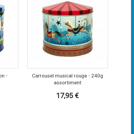
on -
Carrousel musical rouge - 240g
assortiment
17,95 €