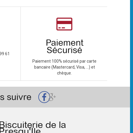
Paiement
Sécurisé
99 61
Paiement 100% sécurisé par carte
bancaire (Mastercard, Visa, ...) et
chèque.
s suivre
Biscuiterie de la
Presqu'Ile