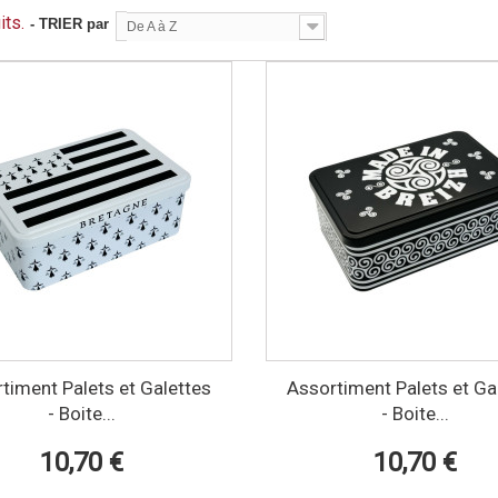
its.
- TRIER par
De A à Z
timent Palets et Galettes
Assortiment Palets et Ga
- Boite...
- Boite...
10,70 €
10,70 €