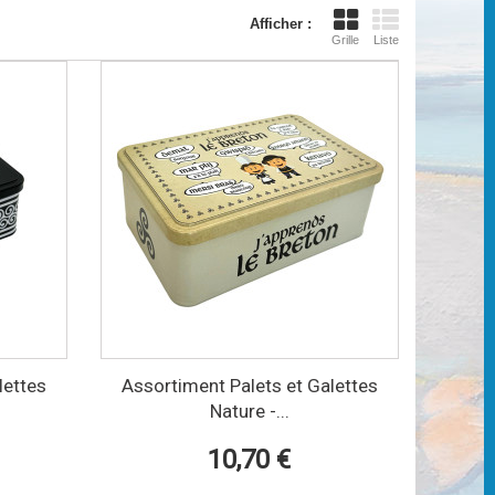
Afficher :
Grille
Liste
lettes
Assortiment Palets et Galettes
Nature -...
10,70 €