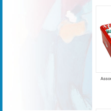
Assor