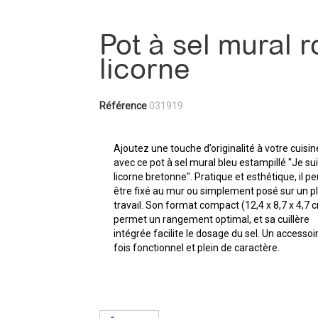
Pot à sel mural 
licorne
Référence
031919
Ajoutez une touche d’originalité à votre cuisin
avec ce pot à sel mural bleu estampillé "Je su
licorne bretonne". Pratique et esthétique, il pe
être fixé au mur ou simplement posé sur un p
travail. Son format compact (12,4 x 8,7 x 4,7 
permet un rangement optimal, et sa cuillère
intégrée facilite le dosage du sel. Un accessoir
fois fonctionnel et plein de caractère.