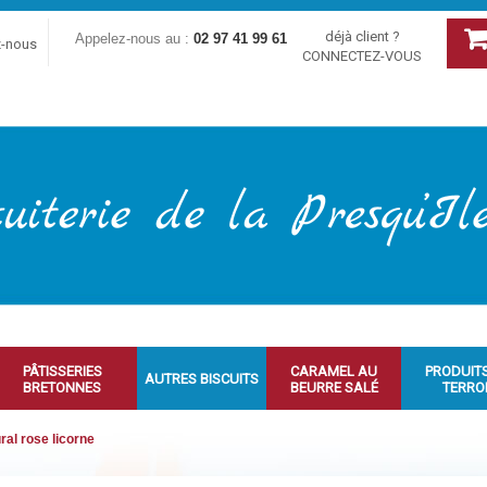
déjà client ?
Appelez-nous au :
02 97 41 99 61
z-nous
CONNECTEZ-VOUS
PÂTISSERIES
CARAMEL AU
PRODUIT
AUTRES BISCUITS
BRETONNES
BEURRE SALÉ
TERRO
ral rose licorne