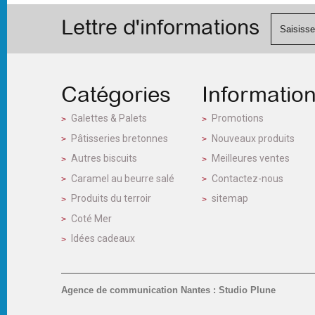
Lettre d'informations
Catégories
Informatio
Galettes & Palets
Promotions
Pâtisseries bretonnes
Nouveaux produits
Autres biscuits
Meilleures ventes
Caramel au beurre salé
Contactez-nous
Produits du terroir
sitemap
Coté Mer
Idées cadeaux
Agence de communication Nantes : Studio Plune