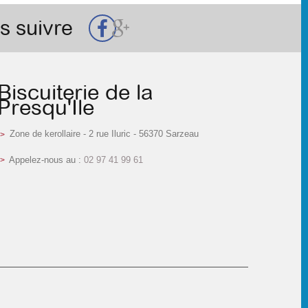
s suivre
Biscuiterie de la
Presqu'Ile
Zone de kerollaire - 2 rue Iluric - 56370 Sarzeau
Appelez-nous au :
02 97 41 99 61