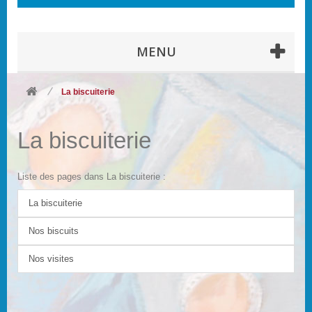
MENU
La biscuiterie
La biscuiterie
Liste des pages dans La biscuiterie :
La biscuiterie
Nos biscuits
Nos visites