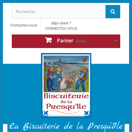
déjà client ?
Contactez-nous
CONNECTEZ-VOUS
Panier
(vide)