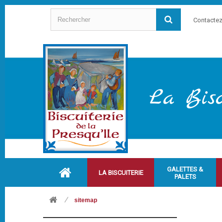
Contacte
GALETTES &
LA BISCUITERIE
PALETS
sitemap