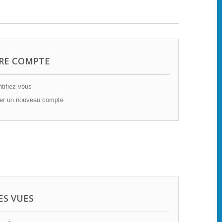
RE COMPTE
tifiez-vous
er un nouveau compte
ES VUES