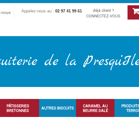
déjà client ?
Appelez-nous au :
02 97 41 99 61
z-nous
CONNECTEZ-VOUS
PÂTISSERIES
CARAMEL AU
PRODUIT
AUTRES BISCUITS
BRETONNES
BEURRE SALÉ
TERRO