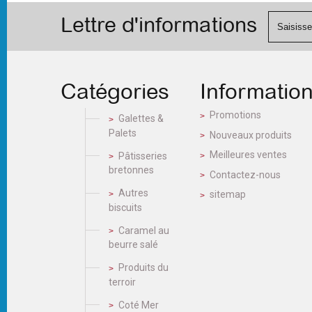
Lettre d'informations
Catégories
Informatio
Promotions
Galettes &
Palets
Nouveaux produits
Meilleures ventes
Pâtisseries
bretonnes
Contactez-nous
Autres
sitemap
biscuits
Caramel au
beurre salé
Produits du
terroir
Coté Mer