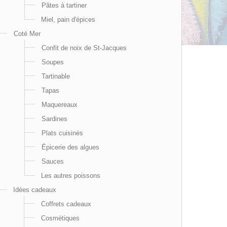
Pâtes à tartiner
Miel, pain d'épices
Coté Mer
Confit de noix de St-Jacques
Soupes
Tartinable
Tapas
Maquereaux
Sardines
Plats cuisinés
Épicerie des algues
Sauces
Les autres poissons
Idées cadeaux
Coffrets cadeaux
Cosmétiques