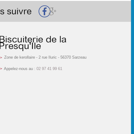
s suivre
Biscuiterie de la
Presqu'Ile
Zone de kerollaire - 2 rue Iluric - 56370 Sarzeau
Appelez-nous au :
02 97 41 99 61