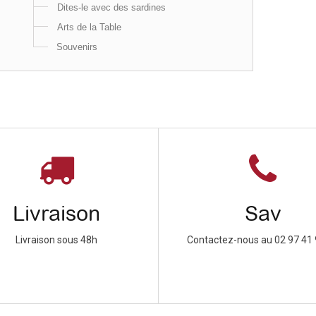
Dites-le avec des sardines
Arts de la Table
Souvenirs
Livraison
Sav
Livraison sous 48h
Contactez-nous au 02 97 41 