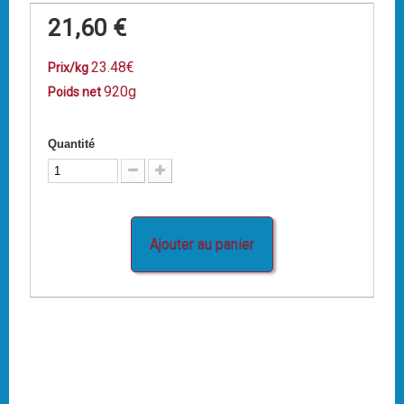
21,60 €
23.48€
Prix/kg
920g
Poids net
Quantité
Ajouter au panier