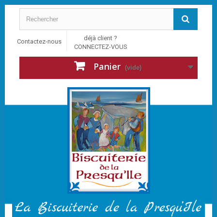
déjà client ?
Contactez-nous
CONNECTEZ-VOUS
Panier
(vide)