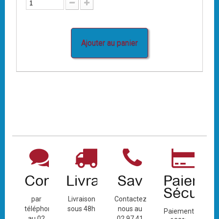
Ajouter au panier
Contact
Livraison
Sav
Paiemen
Sécuris
par
Livraison
Contactez-
téléphone
sous 48h
nous au
Paiement
au 02
02 97 41