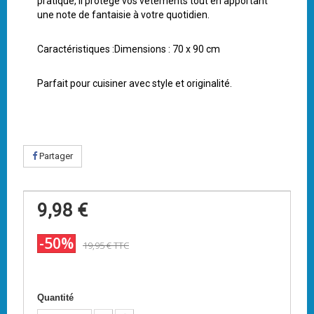
pratique, il protège vos vêtements tout en apportant
une note de fantaisie à votre quotidien.
Caractéristiques :Dimensions : 70 x 90 cm
Parfait pour cuisiner avec style et originalité.
Partager
9,98 €
-50%
19,95 €
TTC
Quantité