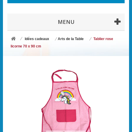
MENU
Idées cadeaux
Arts de la Table
Tablier rose
licorne 70 x 90 cm