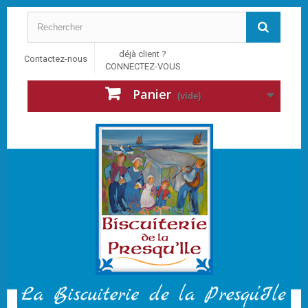
déjà client ?
Contactez-nous
CONNECTEZ-VOUS
Panier
(vide)