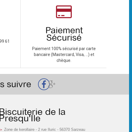
Paiement
Sécurisé
99 61
Paiement 100% sécurisé par carte
bancaire (Mastercard, Visa, ...) et
chèque.
s suivre
Biscuiterie de la
Presqu'Ile
Zone de kerollaire - 2 rue Iluric - 56370 Sarzeau