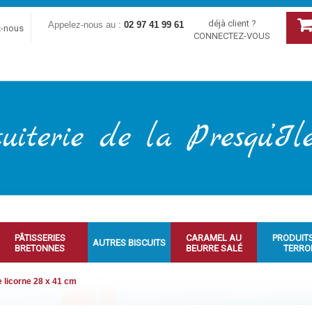
déjà client ?
Appelez-nous au :
02 97 41 99 61
z-nous
CONNECTEZ-VOUS
PÂTISSERIES
CARAMEL AU
PRODUIT
AUTRES BISCUITS
BRETONNES
BEURRE SALÉ
TERRO
e licorne 28 x 41 cm