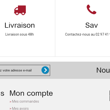
Livraison
Sav
Livraison sous 48h
Contactez-nous au 02 97 41 
Nou
ns
Mon compte
Mes commandes
Mes avoirs