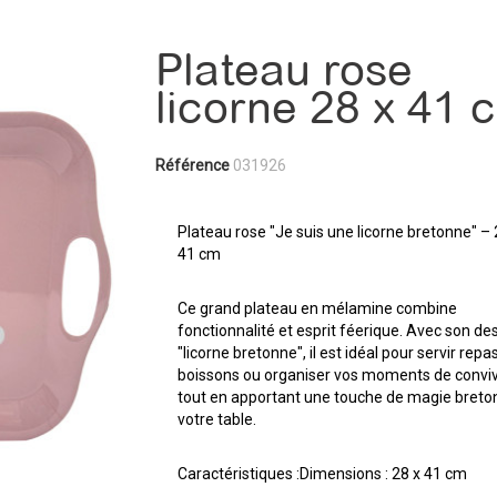
Plateau rose
licorne 28 x 41 
Référence
031926
Plateau rose "Je suis une licorne bretonne" – 
41 cm
Ce grand plateau en mélamine combine
fonctionnalité et esprit féerique. Avec son de
"licorne bretonne", il est idéal pour servir repas
boissons ou organiser vos moments de convivi
tout en apportant une touche de magie breto
votre table.
Caractéristiques :Dimensions : 28 x 41 cm