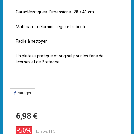
Caractéristiques :Dimensions : 28 x 41 cm
Matériau : mélamine, léger et robuste
Facile à nettoyer
Un plateau pratique et original pour les fans de
licornes et de Bretagne.
Partager
6,98 €
-50%
13,95 €
TTC