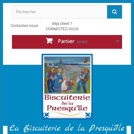
déjà client ?
Contactez-nous
CONNECTEZ-VOUS
Panier
(vide)