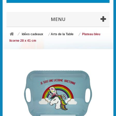
MENU
Idées cadeaux
Arts de la Table
Plateau bleu
licorne 28 x 41 cm