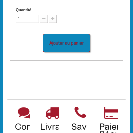
Quantité
Ajouter au panier
Contact
Livraison
Sav
Paiemen