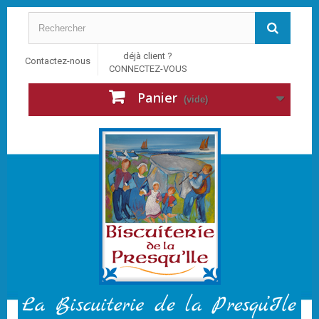
déjà client ?
Contactez-nous
CONNECTEZ-VOUS
Panier
(vide)