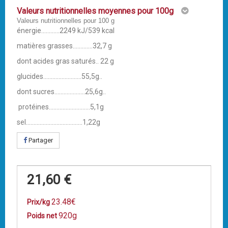
Valeurs nutritionnelles moyennes pour 100g
Valeurs nutritionnelles pour 100 g
énergie............2249 kJ/539 kcal
matières grasses.............32,7 g
dont acides gras saturés.. 22 g
glucides.........................55,5g..
dont sucres....................25,6g..
protéines...........................5,1g
sel.....................................1,22g
Partager
21,60 €
23.48€
Prix/kg
920g
Poids net