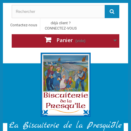
déjà client ?
Contactez-nous
CONNECTEZ-VOUS
Panier
(vide)