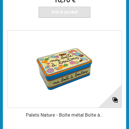
10,70 €
Voir le produit
Palets Nature - Boîte métal Boîte à...