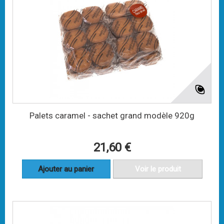
Palets caramel - sachet grand modèle 920g
21,60 €
Ajouter au panier
Voir le produit