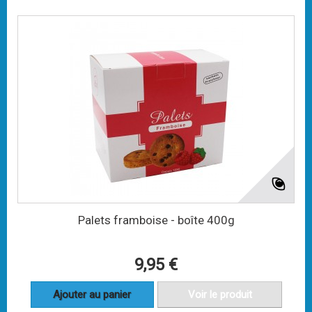
Palets framboise - boîte 400g
9,95 €
Ajouter au panier
Voir le produit