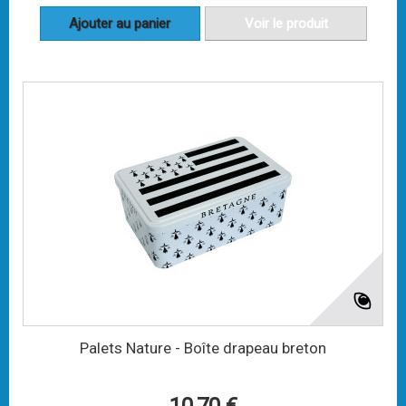
Ajouter au panier
Voir le produit
Palets Nature - Boîte drapeau breton