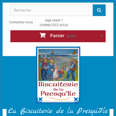
déjà client ?
Contactez-nous
CONNECTEZ-VOUS
Panier
(vide)