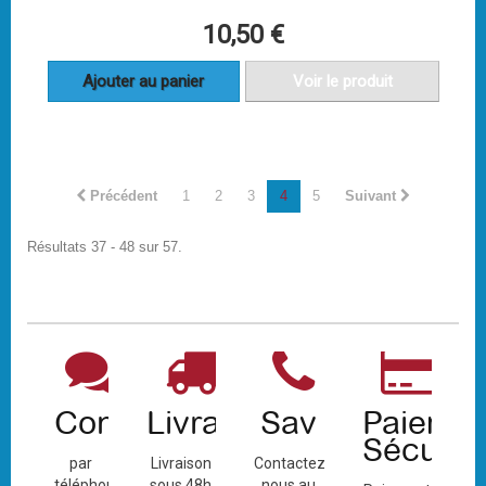
10,50 €
Ajouter au panier
Voir le produit
Précédent
1
2
3
4
5
Suivant
Résultats 37 - 48 sur 57.
Contact
Livraison
Sav
Paiemen
Sécuris
par
Livraison
Contactez-
téléphone
sous 48h
nous au