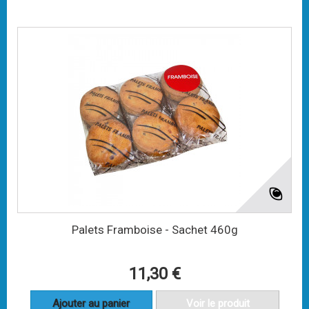
Palets Framboise - Sachet 460g
11,30 €
Ajouter au panier
Voir le produit