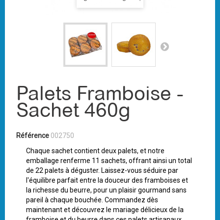
Palets Framboise -
Sachet 460g
Référence
002750
Chaque sachet contient deux palets, et notre
emballage renferme 11 sachets, offrant ainsi un total
de 22 palets à déguster. Laissez-vous séduire par
l'équilibre parfait entre la douceur des framboises et
la richesse du beurre, pour un plaisir gourmand sans
pareil à chaque bouchée. Commandez dès
maintenant et découvrez le mariage délicieux de la
framboise et du beurre dans ces palets artisanaux