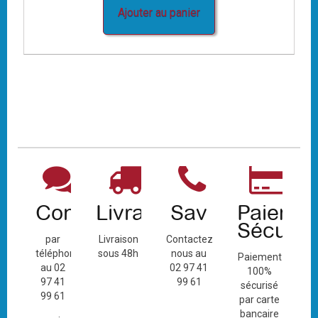
Ajouter au panier
Contact
Livraison
Sav
Paiemen
Sécuris
par
Livraison
Contactez-
téléphone
sous 48h
nous au
Paiement
au 02
02 97 41
100%
97 41
99 61
sécurisé
99 61
par carte
bancaire