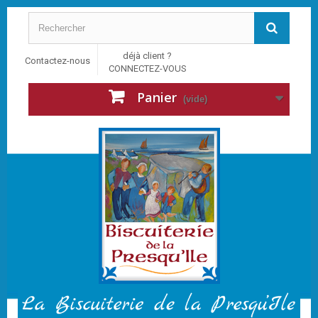
déjà client ?
Contactez-nous
CONNECTEZ-VOUS
Panier
(vide)