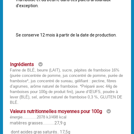
d'exception.
Se conserve 12 mois à partir de la date de production.
Ingrédients
Farine de BLÉ, beurre (LAIT), sucre, pépites de framboise 16%
(purée concentrée de pomme, jus concentré de pomme, purée de
framboise*, jus concentré de sureau, gélifiant : pectine, fibres
d’agrumes, arôme naturel de framboise. *Préparé avec 44g de
framboises pour 100g de produit fini), jaune d’ŒUFS, poudre à
lever (BLÉ), sel, arôme naturel de framboise 0,3 %, GLUTEN DE
BLÉ.
Valeurs nutritionnelles moyennes pour 100g
énergie............2078 kJ/498 kcal
matières grasses.............27,9 g
dont acides gras saturés.. 17,5g