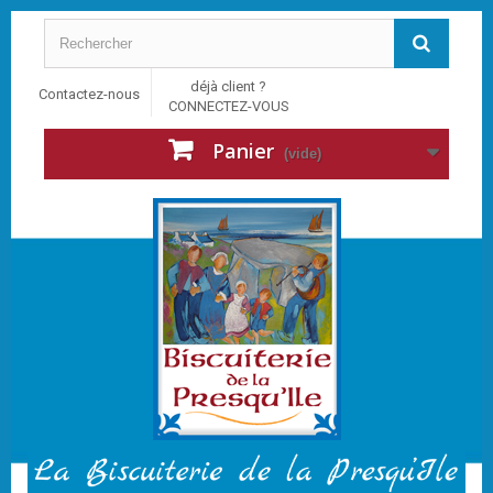
déjà client ?
Contactez-nous
CONNECTEZ-VOUS
Panier
(vide)