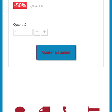
-50%
7,95 €
TTC
Quantité
Ajouter au panier