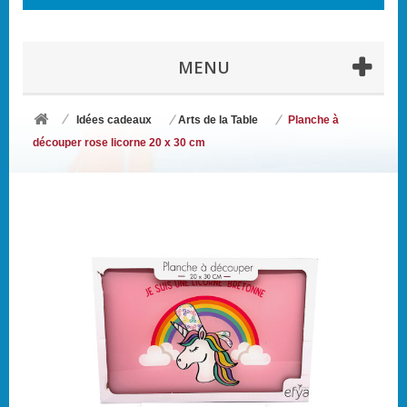
MENU
Idées cadeaux
Arts de la Table
Planche à
découper rose licorne 20 x 30 cm