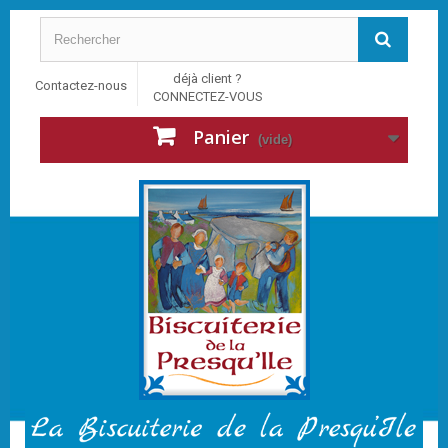
déjà client ?
Contactez-nous
CONNECTEZ-VOUS
Panier
(vide)