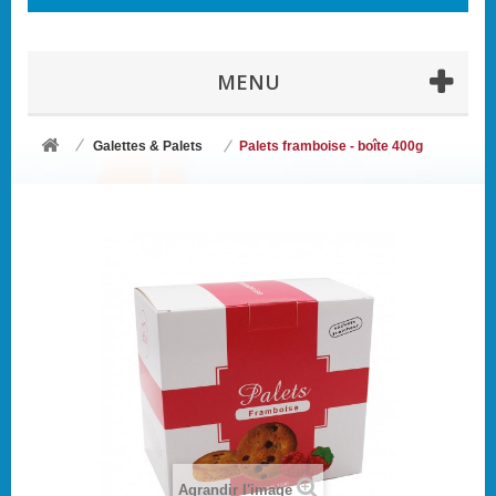
MENU
Galettes & Palets
Palets framboise - boîte 400g
Agrandir l'image