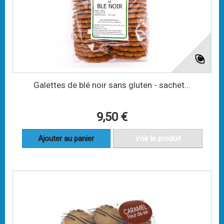
Galettes de blé noir sans gluten - sachet...
9,50 €
Ajouter au panier
Voir le produit