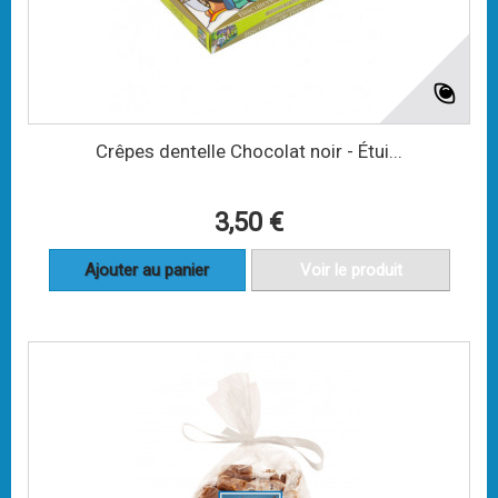
Crêpes dentelle Chocolat noir - Étui...
3,50 €
Ajouter au panier
Voir le produit