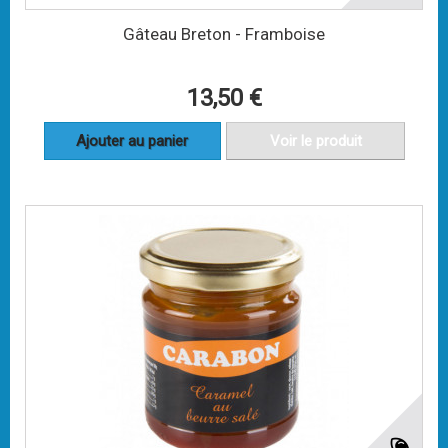
Gâteau Breton - Framboise
13,50 €
Ajouter au panier
Voir le produit