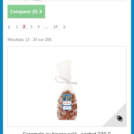
Comparer (
0
)
1
2
3
4
...
18
Résultats 13 - 24 sur 209.