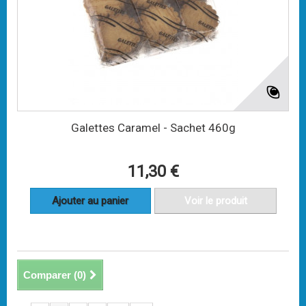
Galettes Caramel - Sachet 460g
11,30 €
Ajouter au panier
Voir le produit
Comparer (
0
)