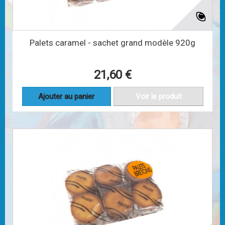
Palets caramel - sachet grand modèle 920g
21,60 €
Ajouter au panier
Voir le produit