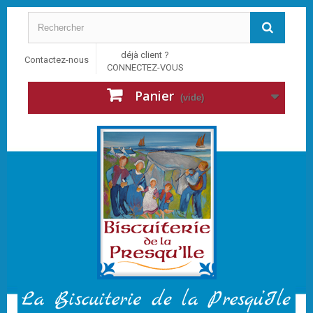
déjà client ?
Contactez-nous
CONNECTEZ-VOUS
Panier
(vide)