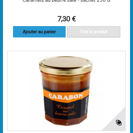
Caramels au beurre salé - sachet 230 G
7,30 €
Ajouter au panier
Voir le produit