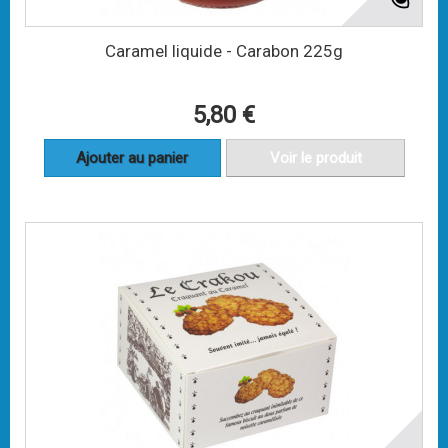
Caramel liquide - Carabon 225g
5,80 €
Ajouter au panier
Voir le produit