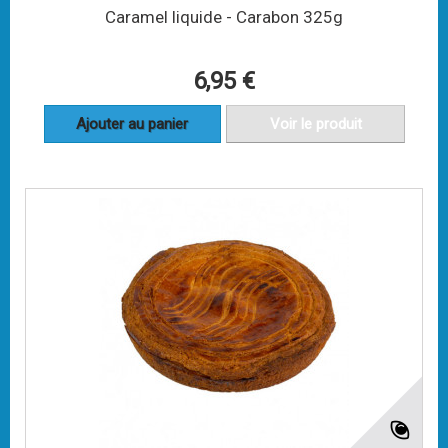
Caramel liquide - Carabon 325g
6,95 €
Ajouter au panier
Voir le produit