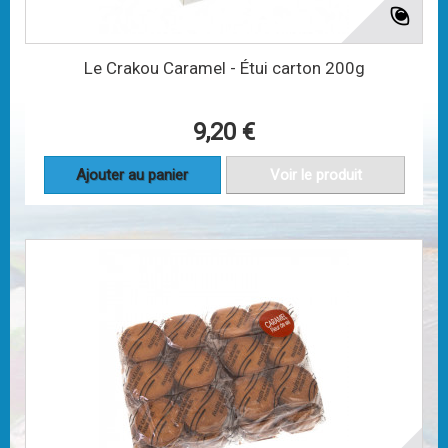
Le Crakou Caramel - Étui carton 200g
9,20 €
Ajouter au panier
Voir le produit