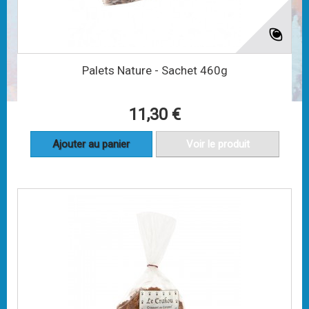
Palets Nature - Sachet 460g
11,30 €
Ajouter au panier
Voir le produit