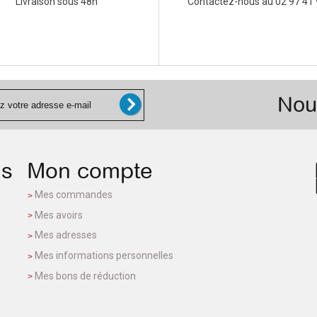
Livraison sous 48h
Contactez-nous au 02 97 41 
Nou
ns
Mon compte
Mes commandes
Mes avoirs
Mes adresses
Mes informations personnelles
Mes bons de réduction