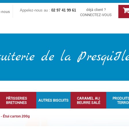
déjà client ?
Appelez-nous au :
02 97 41 99 61
z-nous
CONNECTEZ-VOUS
PÂTISSERIES
CARAMEL AU
PRODUIT
AUTRES BISCUITS
BRETONNES
BEURRE SALÉ
TERRO
- Étui carton 200g