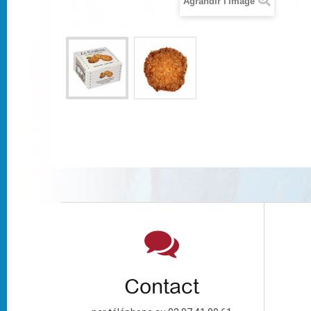
Agrandir l'image
Contact