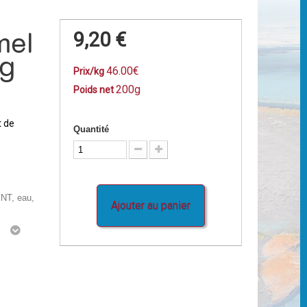
mel
9,20 €
0g
46.00€
Prix/kg
200g
Poids net
t de
Quantité
NT, eau,
Ajouter au panier
g