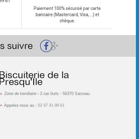
99 61
Paiement 100% sécurisé par carte
bancaire (Mastercard, Visa, ...) et
chèque.
s suivre
Biscuiterie de la
Presqu'Ile
Zone de kerollaire - 2 rue Iluric - 56370 Sarzeau
Appelez-nous au :
02 97 41 99 61