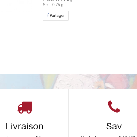
Sel : 0,75 g
Partager
Livraison
Sav