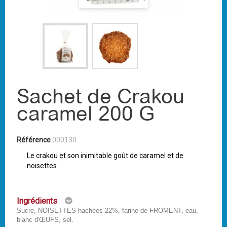
Sachet de Crakou
caramel 200 G
Référence
000130
Le crakou et son inimitable goût de caramel et de
noisettes.
Ingrédients
Sucre, NOISETTES hachées 22%, farine de FROMENT, eau,
blanc d'ŒUFS, sel.