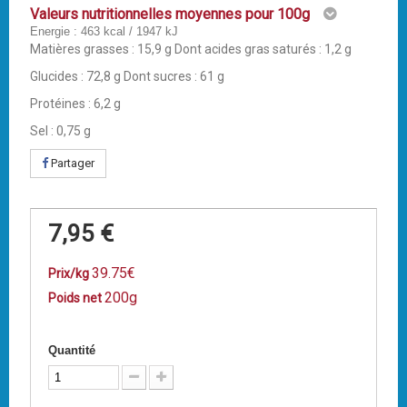
Valeurs nutritionnelles moyennes pour 100g
Energie : 463 kcal / 1947 kJ
Matières grasses : 15,9 g Dont acides gras saturés : 1,2 g
Glucides : 72,8 g Dont sucres : 61 g
Protéines : 6,2 g
Sel : 0,75 g
Partager
7,95 €
39.75€
Prix/kg
200g
Poids net
Quantité