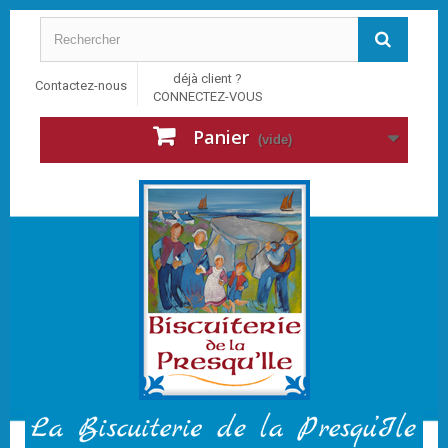
déjà client ?
Contactez-nous
CONNECTEZ-VOUS
Panier
(vide)