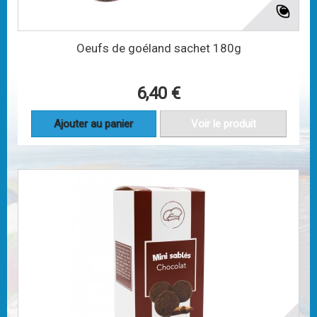
Oeufs de goéland sachet 180g
6,40 €
Ajouter au panier
Voir le produit