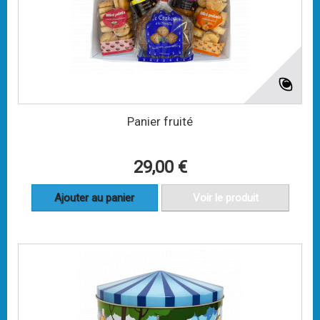
Panier fruité
29,00 €
Ajouter au panier
Voir le produit