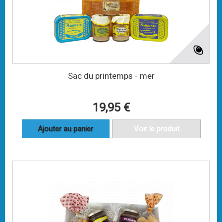
Sac du printemps - mer
19,95 €
Ajouter au panier
Voir le produit