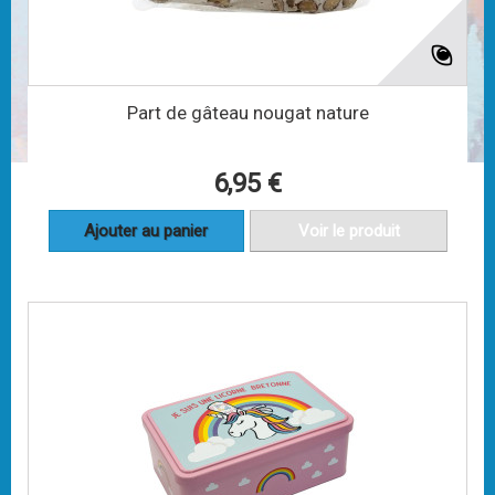
Part de gâteau nougat nature
6,95 €
Ajouter au panier
Voir le produit