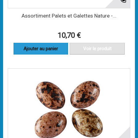
Assortiment Palets et Galettes Nature -...
10,70 €
Ajouter au panier
Voir le produit