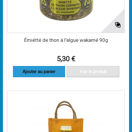
Émiétté de thon à l'algue wakamé 90g
5,30 €
Ajouter au panier
Voir le produit