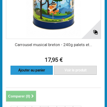
Carrousel musical breton - 240g palets et...
17,95 €
Ajouter au panier
Voir le produit
Comparer (
0
)