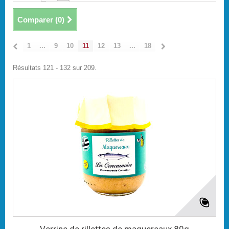
Comparer (
0
)
1
...
9
10
11
12
13
...
18
Résultats 121 - 132 sur 209.