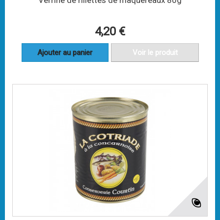
Verrine de rillettes de maquereaux 80g
4,20 €
Ajouter au panier
Voir le produit