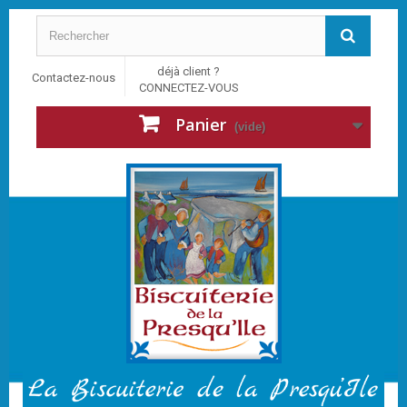
déjà client ?
Contactez-nous
CONNECTEZ-VOUS
Panier
(vide)