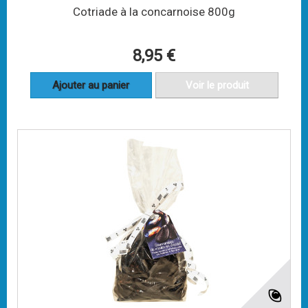
Cotriade à la concarnoise 800g
8,95 €
Ajouter au panier
Voir le produit