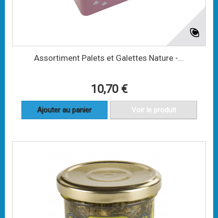
Assortiment Palets et Galettes Nature -...
10,70 €
Ajouter au panier
Voir le produit