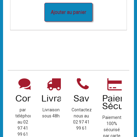
Ajouter au panier
Contact
Livraison
Sav
Paiemen
Sécuris
par
Livraison
Contactez-
téléphone
sous 48h
nous au
Paiement
au 02
02 97 41
100%
97 41
99 61
sécurisé
99 61
par carte