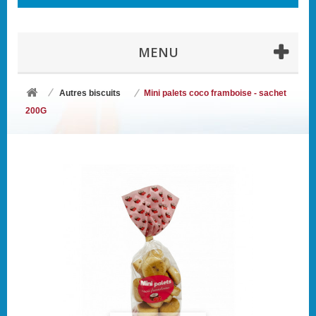
MENU
Autres biscuits
Mini palets coco framboise - sachet
200G