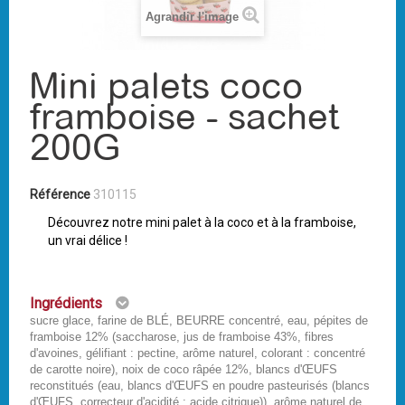
Agrandir l'image
Mini palets coco
framboise - sachet
200G
Référence
310115
Découvrez notre mini palet à la coco et à la framboise,
un vrai délice !
Ingrédients
sucre glace, farine de BLÉ, BEURRE concentré, eau, pépites de
framboise 12% (saccharose, jus de framboise 43%, fibres
d'avoines, gélifiant : pectine, arôme naturel, colorant : concentré
de carotte noire), noix de coco râpée 12%, blancs d'ŒUFS
reconstitués (eau, blancs d'ŒUFS en poudre pasteurisés (blancs
d'ŒUFS, correcteur d'acidité : acide citrique)), arôme naturel de