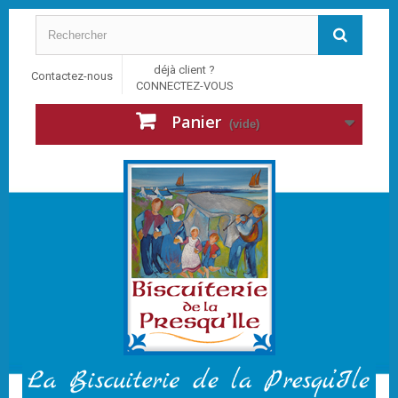
déjà client ?
Contactez-nous
CONNECTEZ-VOUS
Panier
(vide)