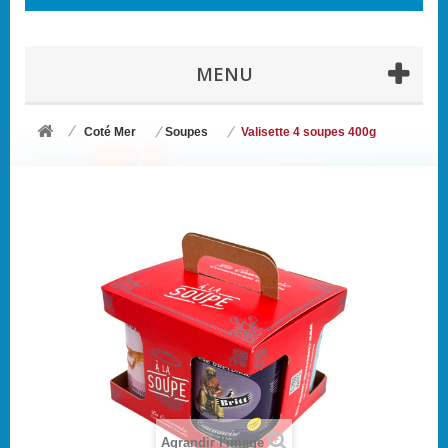
MENU
Coté Mer
Soupes
Valisette 4 soupes 400g
Agrandir l'image