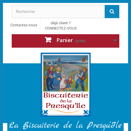
déjà client ?
Contactez-nous
CONNECTEZ-VOUS
Panier
(vide)