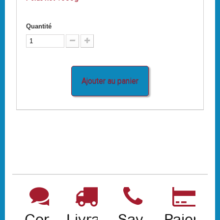
Quantité
Ajouter au panier
Contact
Livraison
Sav
Paiemen