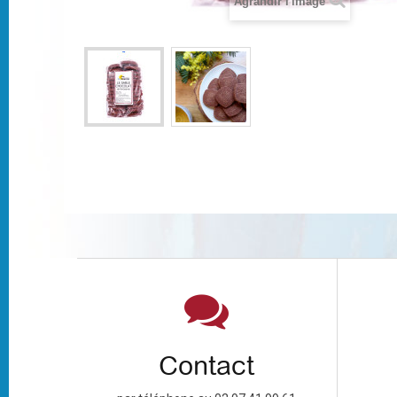
Agrandir l'image
Contact