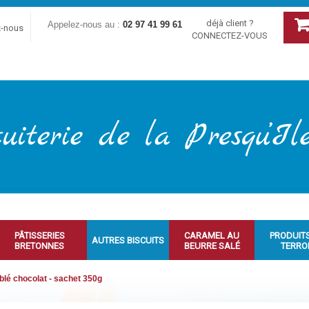
déjà client ?
Appelez-nous au :
02 97 41 99 61
z-nous
CONNECTEZ-VOUS
PÂTISSERIES
CARAMEL AU
PRODUIT
AUTRES BISCUITS
BRETONNES
BEURRE SALÉ
TERRO
blé chocolat - sachet 350g