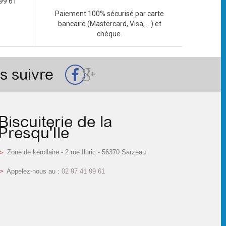
99 61
Paiement 100% sécurisé par carte
bancaire (Mastercard, Visa, ...) et
chèque.
s suivre
Biscuiterie de la
Presqu'Ile
Zone de kerollaire - 2 rue Iluric - 56370 Sarzeau
Appelez-nous au :
02 97 41 99 61