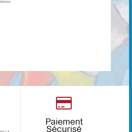
otéines
Paiement
Sécurisé