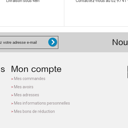
Livraison sous 48h
Contactez-nous au 02 97 41 
Nou
ns
Mon compte
Mes commandes
Mes avoirs
Mes adresses
Mes informations personnelles
Mes bons de réduction