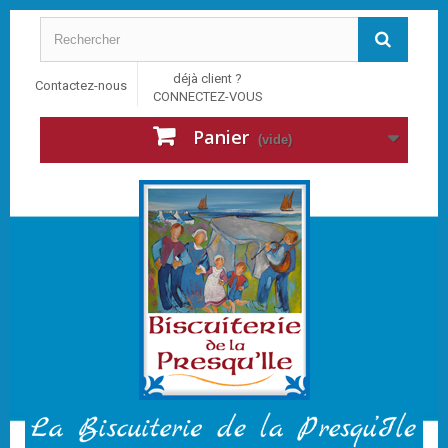
déjà client ?
Contactez-nous
CONNECTEZ-VOUS
Panier
(vide)