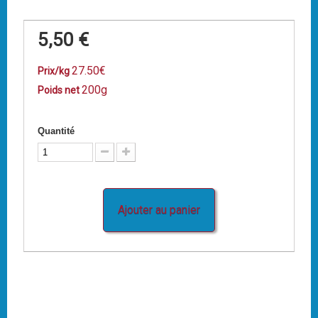
5,50 €
27.50€
Prix/kg
200g
Poids net
Quantité
Ajouter au panier