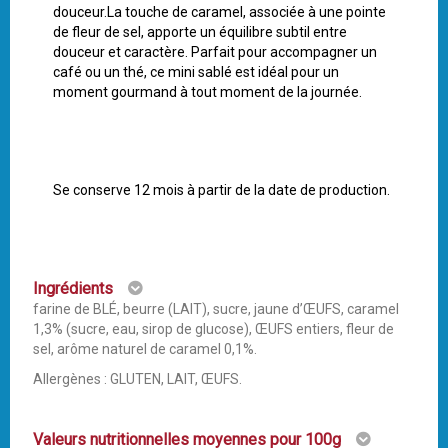
douceur.La touche de caramel, associée à une pointe
de fleur de sel, apporte un équilibre subtil entre
douceur et caractère. Parfait pour accompagner un
café ou un thé, ce mini sablé est idéal pour un
moment gourmand à tout moment de la journée.
Se conserve 12 mois à partir de la date de production.
Ingrédients
farine de BLÉ, beurre (LAIT), sucre, jaune d’ŒUFS, caramel
1,3% (sucre, eau, sirop de glucose), ŒUFS entiers, fleur de
sel, arôme naturel de caramel 0,1%.
Allergènes : GLUTEN, LAIT, ŒUFS.
Valeurs nutritionnelles moyennes pour 100g