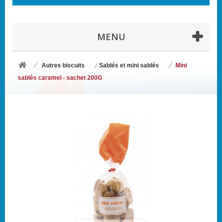
MENU
Autres biscuits
Sablés et mini sablés
Mini
sablés caramel - sachet 200G