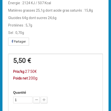
Énergie : 2124 KJ / 507 Kcal
Matières grasses 25,1g dont acide gras saturés : 15,8g
Glucides 64g dont sucres 24,6g
Protéines : 5,7g
Sel : 0,70g
Partager
5,50 €
27.50€
Prix/kg
200g
Poids net
Quantité