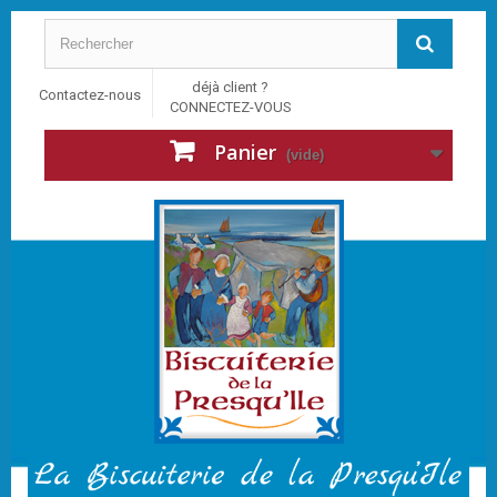
déjà client ?
Contactez-nous
CONNECTEZ-VOUS
Panier
(vide)