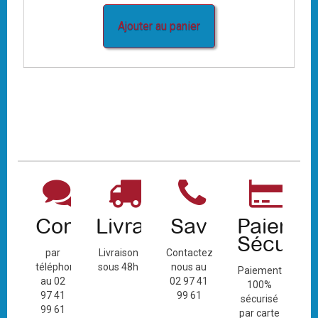
Ajouter au panier
Contact
Livraison
Sav
Paiemen
Sécuris
par
Livraison
Contactez-
téléphone
sous 48h
nous au
Paiement
au 02
02 97 41
100%
97 41
99 61
sécurisé
99 61
par carte