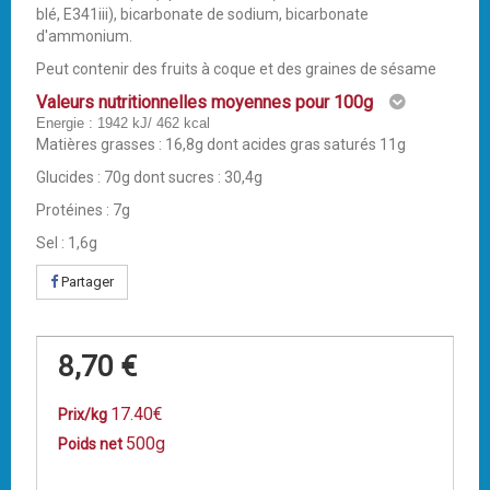
blé, E341iii), bicarbonate de sodium, bicarbonate
d'ammonium.
Peut contenir des fruits à coque et des graines de sésame
Valeurs nutritionnelles moyennes pour 100g
Energie : 1942 kJ/ 462 kcal
Matières grasses : 16,8g dont acides gras saturés 11g
Glucides : 70g dont sucres : 30,4g
Protéines : 7g
Sel : 1,6g
Partager
8,70 €
17.40€
Prix/kg
500g
Poids net