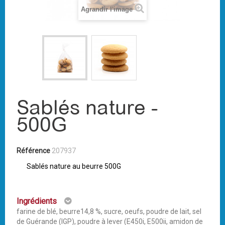
Agrandir l'image
Sablés nature -
500G
Référence
207937
Sablés nature au beurre 500G
Ingrédients
farine de blé, beurre14,8 %, sucre, oeufs, poudre de lait, sel
de Guérande (IGP), poudre à lever (E450i, E500ii, amidon de