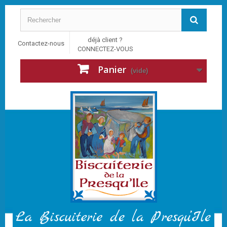
déjà client ?
Contactez-nous
CONNECTEZ-VOUS
Panier
(vide)