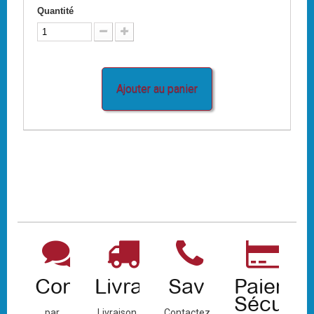
Quantité
Ajouter au panier
Contact
Livraison
Sav
Paiemen
Sécuris
par
Livraison
Contactez-