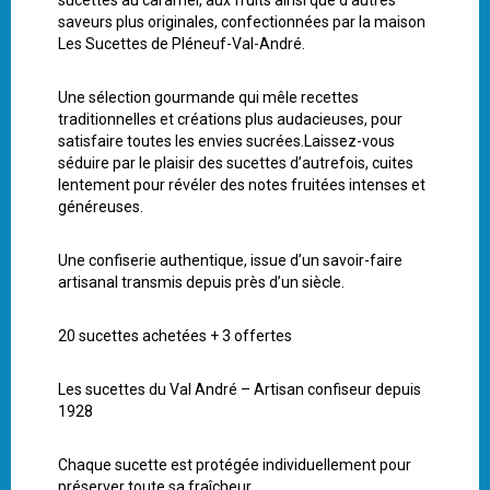
sucettes au caramel, aux fruits ainsi que d’autres
saveurs plus originales, confectionnées par la maison
Les Sucettes de Pléneuf-Val-André.
Une sélection gourmande qui mêle recettes
traditionnelles et créations plus audacieuses, pour
satisfaire toutes les envies sucrées.Laissez-vous
séduire par le plaisir des sucettes d’autrefois, cuites
lentement pour révéler des notes fruitées intenses et
généreuses.
Une confiserie authentique, issue d’un savoir-faire
artisanal transmis depuis près d’un siècle.
20 sucettes achetées + 3 offertes
Les sucettes du Val André – Artisan confiseur depuis
1928
Chaque sucette est protégée individuellement pour
préserver toute sa fraîcheur.