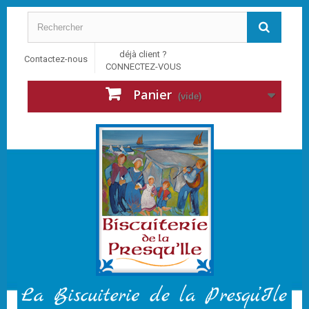
déjà client ?
Contactez-nous
CONNECTEZ-VOUS
Panier
(vide)