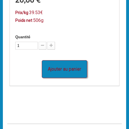
20,00 €
39.53€
Prix/kg
506g
Poids net
Quantité
Ajouter au panier