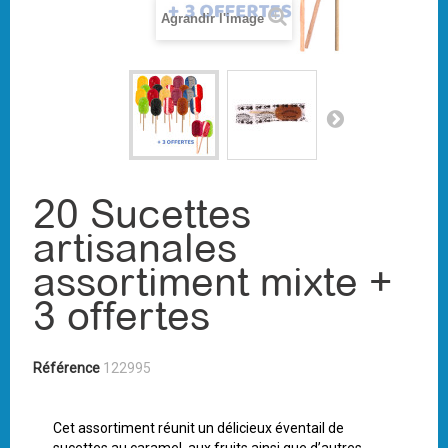
Agrandir l'image
20 Sucettes
artisanales
assortiment mixte +
3 offertes
Référence
122995
Cet assortiment réunit un délicieux éventail de