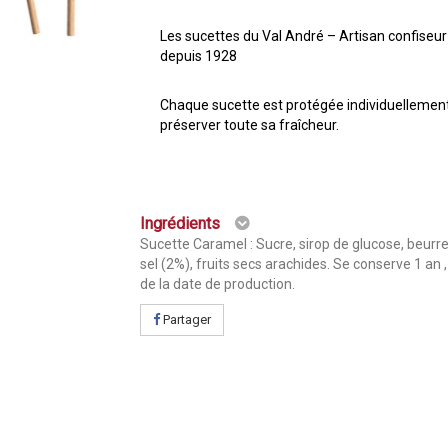
Les sucettes du Val André – Artisan confiseur
depuis 1928
Chaque sucette est protégée individuellemen
préserver toute sa fraîcheur.
Ingrédients
Sucette Caramel : Sucre, sirop de glucose, beurre,
sel (2%), fruits secs arachides. Se conserve 1 an , 
de la date de production.
Partager