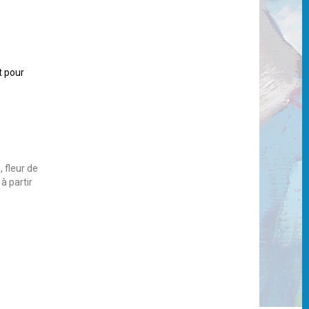
t pour
 fleur de
à partir