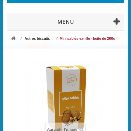
MENU
Autres biscuits
Mini sablés vanille - boite de 200g
Agrandir l'image