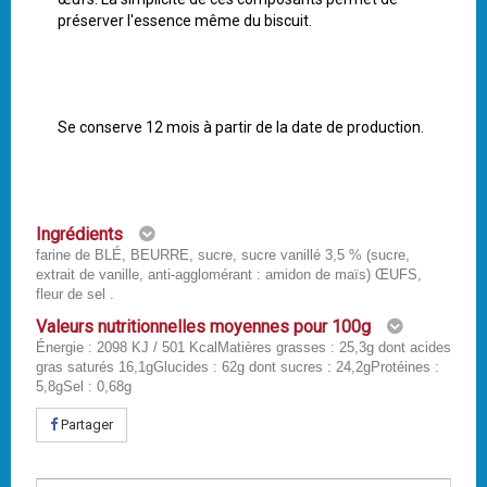
préserver l'essence même du biscuit.
Se conserve 12 mois à partir de la date de production.
Ingrédients
farine de BLÉ, BEURRE, sucre, sucre vanillé 3,5 % (sucre,
extrait de vanille, anti-agglomérant : amidon de maïs) ŒUFS,
fleur de sel .
Valeurs nutritionnelles moyennes pour 100g
Énergie : 2098 KJ / 501 KcalMatières grasses : 25,3g dont acides
gras saturés 16,1gGlucides : 62g dont sucres : 24,2gProtéines :
5,8gSel : 0,68g
Partager