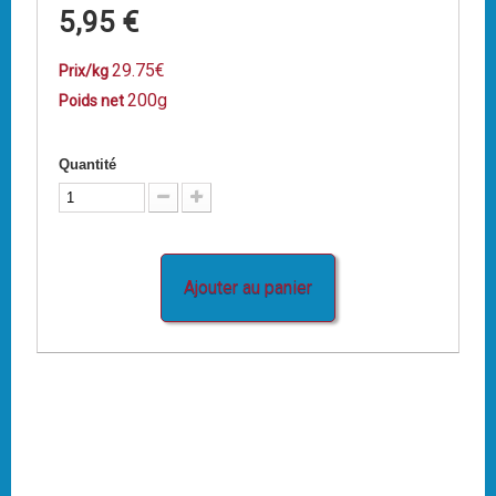
5,95 €
29.75€
Prix/kg
200g
Poids net
Quantité
Ajouter au panier