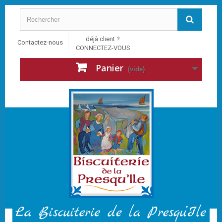
déjà client ?
Contactez-nous
CONNECTEZ-VOUS
Panier
(vide)