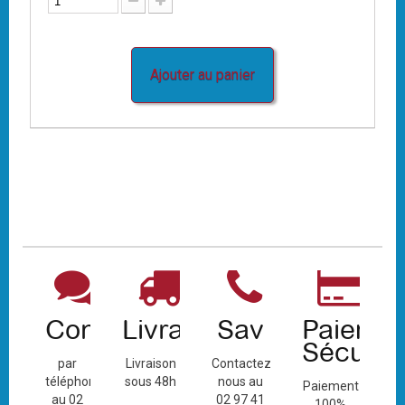
Ajouter au panier
Contact
Livraison
Sav
Paiemen
Sécuris
par
Livraison
Contactez-
téléphone
sous 48h
nous au
Paiement
au 02
02 97 41
100%