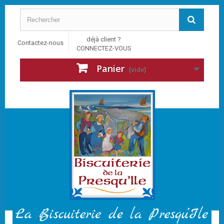
déjà client ?
Contactez-nous
CONNECTEZ-VOUS
Panier
(vide)