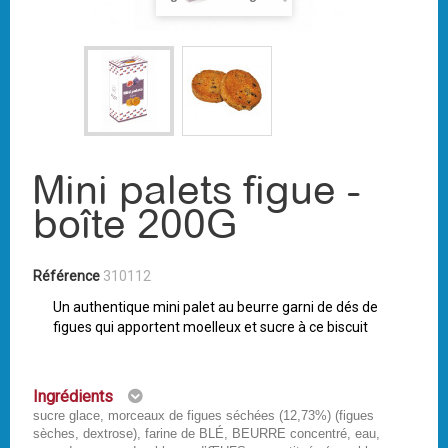
Mini palets figue -
boîte 200G
Référence
310112
Un authentique mini palet au beurre garni de dés de
figues qui apportent moelleux et sucre à ce biscuit
Ingrédients
sucre glace, morceaux de figues séchées (12,73%) (figues
sèches, dextrose), farine de BLÉ, BEURRE concentré, eau,