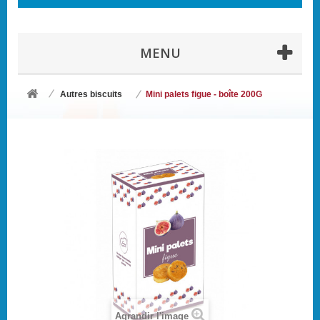
MENU
Autres biscuits
Mini palets figue - boîte 200G
Agrandir l'image