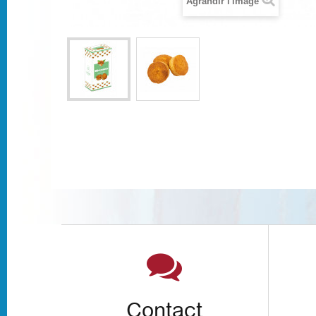
Agrandir l'image
Contact