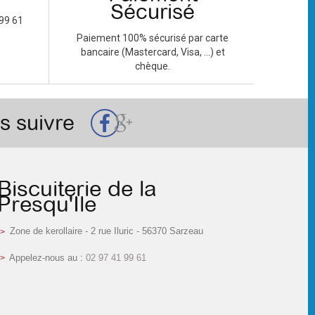
Sécurisé
99 61
Paiement 100% sécurisé par carte
bancaire (Mastercard, Visa, ...) et
chèque.
s suivre
Biscuiterie de la
Presqu'Ile
Zone de kerollaire - 2 rue Iluric - 56370 Sarzeau
Appelez-nous au :
02 97 41 99 61