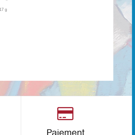
.17 g
Paiement