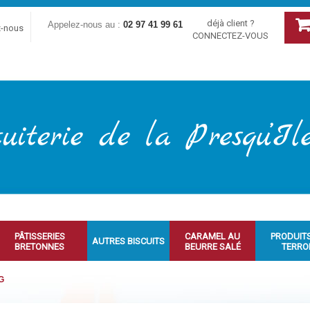
déjà client ?
Appelez-nous au :
02 97 41 99 61
z-nous
CONNECTEZ-VOUS
PÂTISSERIES
CARAMEL AU
PRODUIT
AUTRES BISCUITS
BRETONNES
BEURRE SALÉ
TERRO
0G