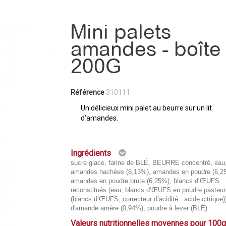
Mini palets
amandes - boîte
200G
Référence
310111
Un délicieux mini palet au beurre sur un lit
d'amandes.
Ingrédients
sucre glace, farine de BLÉ, BEURRE concentré, eau
amandes hachées (8,13%), amandes en poudre (6,2
amandes en poudre brute (6,25%), blancs d’ŒUFS
reconstitués (eau, blancs d’ŒUFS en poudre pasteur
(blancs d’ŒUFS, correcteur d’acidité : acide citrique
d'amande amère (0,94%), poudre à lever (BLÉ).
Valeurs nutritionnelles moyennes pour 100