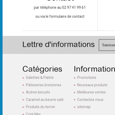
par téléphone au 02 97 41 99 61
ou via le formulaire de contact
Lettre d'informations
Catégories
Informatio
Galettes & Palets
Promotions
Pâtisseries bretonnes
Nouveaux produits
Autres biscuits
Meilleures ventes
Caramel au beurre salé
Contactez-nous
Produits du terroir
sitemap
Coté Mer