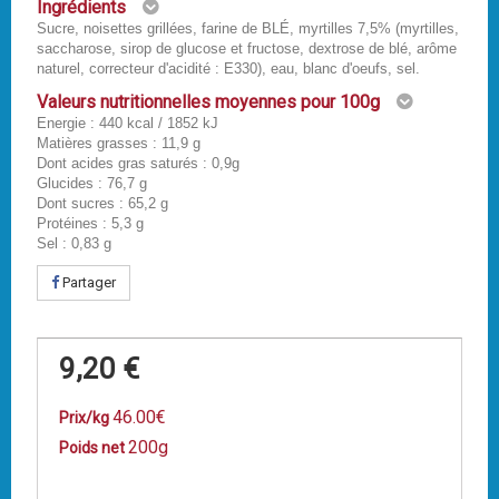
Ingrédients
Sucre, noisettes grillées, farine de BLÉ, myrtilles 7,5% (myrtilles,
saccharose, sirop de glucose et fructose, dextrose de blé, arôme
naturel, correcteur d'acidité : E330), eau, blanc d'oeufs, sel.
Valeurs nutritionnelles moyennes pour 100g
Energie : 440 kcal / 1852 kJ
Matières grasses : 11,9 g
Dont acides gras saturés : 0,9g
Glucides : 76,7 g
Dont sucres : 65,2 g
Protéines : 5,3 g
Sel : 0,83 g
Partager
9,20 €
46.00€
Prix/kg
200g
Poids net