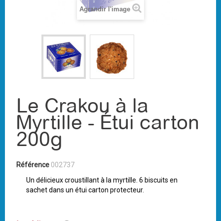
Agrandir l'image
Le Crakou à la
Myrtille - Étui carton
200g
Référence
002737
Un délicieux croustillant à la myrtille. 6 biscuits en
sachet dans un étui carton protecteur.