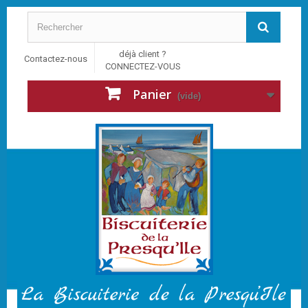
déjà client ?
Contactez-nous
CONNECTEZ-VOUS
Panier
(vide)