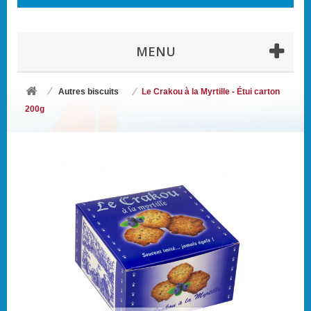
MENU
Autres biscuits
Le Crakou à la Myrtille - Étui carton
200g