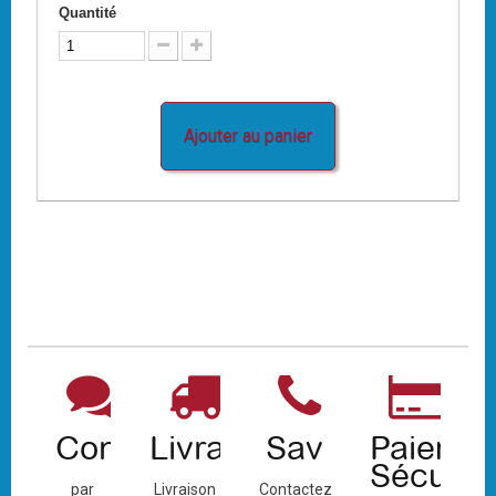
Quantité
Ajouter au panier
Contact
Livraison
Sav
Paiemen
Sécuris
par
Livraison
Contactez-