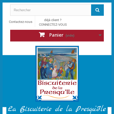
déjà client ?
Contactez-nous
CONNECTEZ-VOUS
Panier
(vide)