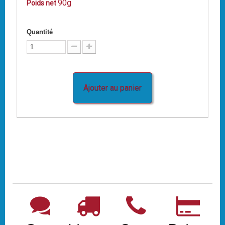
90g
Poids net
Quantité
Ajouter au panier