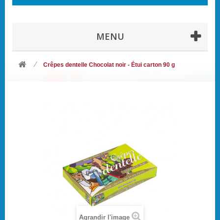
MENU
Crêpes dentelle Chocolat noir - Étui carton 90 g
Agrandir l'image