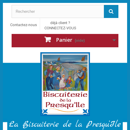
déjà client ?
Contactez-nous
CONNECTEZ-VOUS
Panier
(vide)