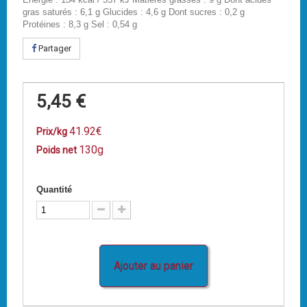
gras saturés : 6,1 g Glucides : 4,6 g Dont sucres : 0,2 g
Protéines : 8,3 g Sel : 0,54 g
Partager
5,45 €
41.92€
Prix/kg
130g
Poids net
Quantité
Ajouter au panier