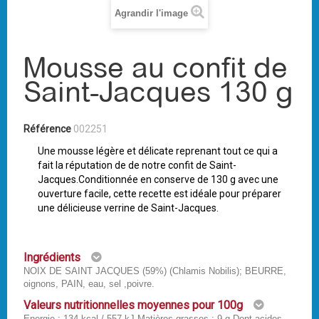
Agrandir l'image
Mousse au confit de
Saint-Jacques 130 g
Référence
002251
Une mousse légère et délicate reprenant tout ce qui a
fait la réputation de de notre confit de Saint-
Jacques.Conditionnée en conserve de 130 g avec une
ouverture facile, cette recette est idéale pour préparer
une délicieuse verrine de Saint-Jacques.
Ingrédients
NOIX DE SAINT JACQUES (59%) (Chlamis Nobilis); BEURRE,
oignons, PAIN, eau, sel ,poivre.
Valeurs nutritionnelles moyennes pour 100g
Energie : 134 kcal / 557 kJ Matières grasses : 9 g Dont acides