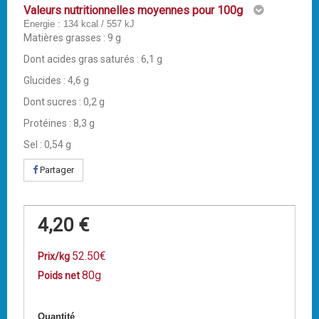
Valeurs nutritionnelles moyennes pour 100g
Energie : 134 kcal / 557 kJ
Matières grasses : 9 g
Dont acides gras saturés : 6,1 g
Glucides : 4,6 g
Dont sucres : 0,2 g
Protéines : 8,3 g
Sel : 0,54 g
Partager
4,20 €
52.50€
Prix/kg
80g
Poids net
Quantité