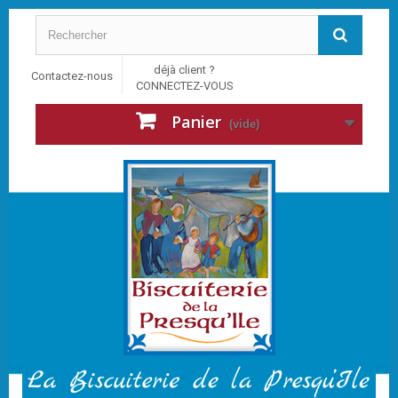
déjà client ?
Contactez-nous
CONNECTEZ-VOUS
Panier
(vide)