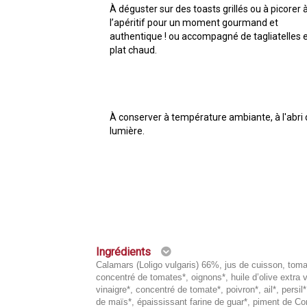
À déguster sur des toasts grillés ou à picorer 
l’apéritif pour un moment gourmand et
authentique ! ou accompagné de tagliatelles 
plat chaud.
À conserver à température ambiante, à l'abri 
lumière.
Ingrédients
Calamars (Loligo vulgaris) 66%, jus de cuisson, toma
concentré de tomates*, oignons*, huile d’olive extra v
vinaigre*, concentré de tomate*, poivron*, ail*, persil
de maïs*, épaississant farine de guar*, piment de Cor