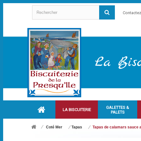
Contacte
GALETTES &
LA BISCUITERIE
PALETS
Coté Mer
Tapas
Tapas de calamars sauce a