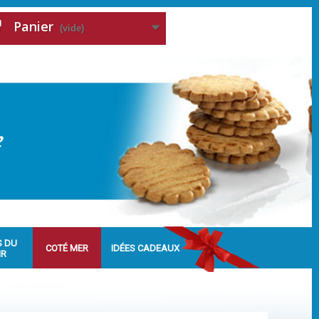
Panier
(vide)
S DU
COTÉ MER
IDÉES CADEAUX
IR