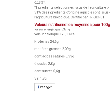
0,15%*.
*Ingrédients sélectionnés issus de l’agriculture b
31% des ingrédients d’origine agricole sont issus
l’agriculture biologique. Certifié par FR-BIO-01
Valeurs nutritionnelles moyennes pour 100
valeur énergétique 537 kj
valeur calorique 128,3 Kcal
Protéines 24,6g
matières grasses 2,09g
dont acides saturés 0,33g
Glucides 2,8g
dont sucres 0,6g
Sel 1,8g
Partager