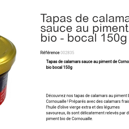
Tapas de calam
sauce au piment
bio - bocal 150g
Référence
002835
Tapas de calamars sauce au piment de Cornou
bio bocal 150g
Découvrez nos tapas de calamars au piment 
Cornouaille ! Préparés avec des calamars frai
l’huile d’olive vierge extra et des légumes
savoureux, ils sont délicatement relevés par 
piment bio de Cornouaille.