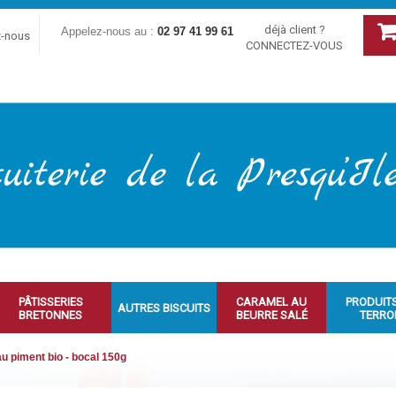
déjà client ?
Appelez-nous au :
02 97 41 99 61
z-nous
CONNECTEZ-VOUS
PÂTISSERIES
CARAMEL AU
PRODUIT
AUTRES BISCUITS
BRETONNES
BEURRE SALÉ
TERRO
u piment bio - bocal 150g