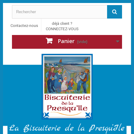
déjà client ?
Contactez-nous
CONNECTEZ-VOUS
Panier
(vide)