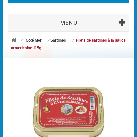
MENU
Coté Mer
Sardines
Filets de sardines à la sauce
armoricaine 115g