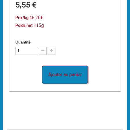
5,55 €
48.26€
Prix/kg
115g
Poids net
Quantité
Ajouter au panier