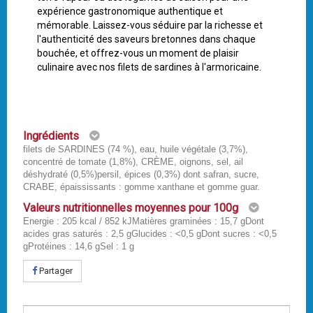
expérience gastronomique authentique et
mémorable. Laissez-vous séduire par la richesse et
l'authenticité des saveurs bretonnes dans chaque
bouchée, et offrez-vous un moment de plaisir
culinaire avec nos filets de sardines à l'armoricaine.
Ingrédients
filets de SARDINES (74 %), eau, huile végétale (3,7%),
concentré de tomate (1,8%), CRÈME, oignons, sel, ail
déshydraté (0,5%)persil, épices (0,3%) dont safran, sucre,
CRABE, épaississants : gomme xanthane et gomme guar.
Valeurs nutritionnelles moyennes pour 100g
Energie : 205 kcal / 852 kJMatières graminées : 15,7 gDont
acides gras saturés : 2,5 gGlucides : <0,5 gDont sucres : <0,5
gProtéines : 14,6 gSel : 1 g
Partager