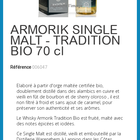
Agrandir l'image
ARMORIK SINGLE
MALT - TRADITION
BIO 70 cl
Référence
006047
Elaboré à partir d'orge maltée certifiée bio,
doublement distillé dans des alambics en cuivre et
vieilli en fût de bourbon et de sherry oloroso , il est
non filtré à froid et sans ajout de caramel, pour
préserver son authenticité et ses arômes.
Le Whisky Armorik Tradition Bio est fruité, malté avec
des notes épicées et iodées.
Ce Single Malt est distillé, vieilli et embouteillé par la
Distillerie Warenghem à Lannion dans les Côtes