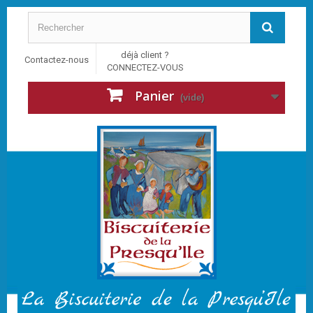
déjà client ?
Contactez-nous
CONNECTEZ-VOUS
Panier
(vide)