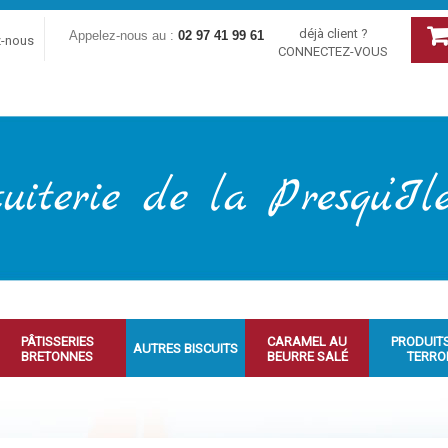
déjà client ?
Appelez-nous au :
02 97 41 99 61
z-nous
CONNECTEZ-VOUS
PÂTISSERIES
CARAMEL AU
PRODUIT
AUTRES BISCUITS
BRETONNES
BEURRE SALÉ
TERRO