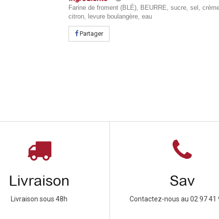
Farine de froment (BLÉ), BEURRE, sucre, sel, crèm
citron, levure boulangère, eau
Partager
Livraison
Sav
Livraison sous 48h
Contactez-nous au 02 97 41 