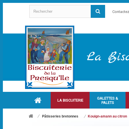
Contacte
GALETTES &
LA BISCUITERIE
PALETS
Pâtisseries bretonnes
Kouign-amann au citron