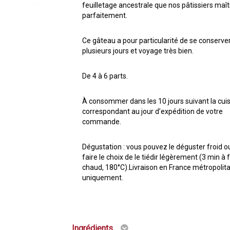
feuilletage ancestrale que nos pâtissiers maît
parfaitement.
Ce gâteau a pour particularité de se conserve
plusieurs jours et voyage très bien.
De 4 à 6 parts.
À consommer dans les 10 jours suivant la cui
correspondant au jour d’expédition de votre
commande.
Dégustation : vous pouvez le déguster froid o
faire le choix de le tiédir légèrement (3 min à 
chaud, 180°C).Livraison en France métropolit
uniquement.
Ingrédients