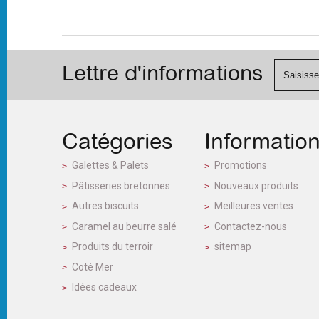
Lettre d'informations
Catégories
Informatio
Galettes & Palets
Promotions
Pâtisseries bretonnes
Nouveaux produits
Autres biscuits
Meilleures ventes
Caramel au beurre salé
Contactez-nous
Produits du terroir
sitemap
Coté Mer
Idées cadeaux