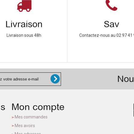
Livraison
Sav
Livraison sous 48h
Contactez-nous au 02 97 41 
Nou
ns
Mon compte
Mes commandes
Mes avoirs