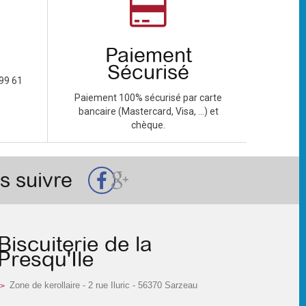
Paiement
Sécurisé
99 61
Paiement 100% sécurisé par carte
bancaire (Mastercard, Visa, ...) et
chèque.
s suivre
Biscuiterie de la
Presqu'Ile
Zone de kerollaire - 2 rue Iluric - 56370 Sarzeau