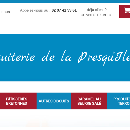
déjà client ?
Appelez-nous au :
02 97 41 99 61
z-nous
CONNECTEZ-VOUS
PÂTISSERIES
CARAMEL AU
PRODUIT
AUTRES BISCUITS
BRETONNES
BEURRE SALÉ
TERRO