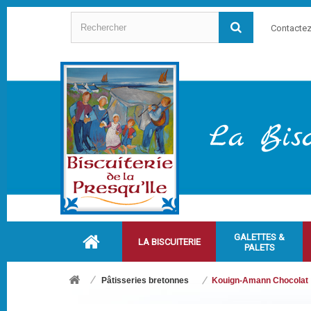
Contacte
GALETTES &
LA BISCUITERIE
PALETS
Pâtisseries bretonnes
Kouign-Amann Chocolat