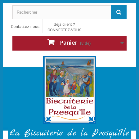
déjà client ?
Contactez-nous
CONNECTEZ-VOUS
Panier
(vide)