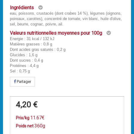
Ingrédients
eau, poissons, crustacés (dont crabes 14 %), légumes (oignons,
poireaux, carottes), concentré de tomate, vin blanc, huile d'olive,
sel, beurre, cognac, poivre, ail.
Valeurs nutritionnelles moyennes pour 100g
Energie : 31 kcal / 132 kJ
Matières grasses : 0,8 g
Dont acides gras saturés : 0,2 g
Glucides : 1,6 g
Dont sucres : 0,4 g
Protéines : 4,4 g
Sel : 0,75 g
Partager
4,20 €
11.67€
Prix/kg
360g
Poids net