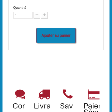
Quantité
Ajouter au panier
Contact
Livraison
Sav
Paiemen