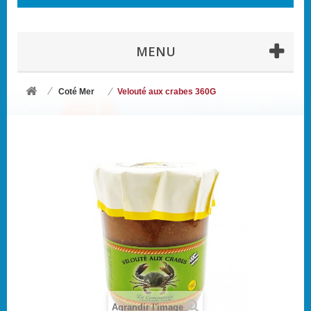
MENU
Coté Mer
Velouté aux crabes 360G
Agrandir l'image