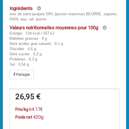
Ingrédients
noix de saint-jacques 59% (pecten maximus) BEURRE, oignons,
PAIN, eau, sel ,poivre.
Valeurs nutritionnelles moyennes pour 100g
Energie : 134 kcal / 557 kJ
Matières grasses : 9 g
Dont acides gras saturés : 6,1 g
Glucides : 4,6 g
Dont sucres : 0,2 g
Protéines : 8,3 g
Sel : 0,54 g
Partager
26,95 €
64.17€
Prix/kg
420g
Poids net