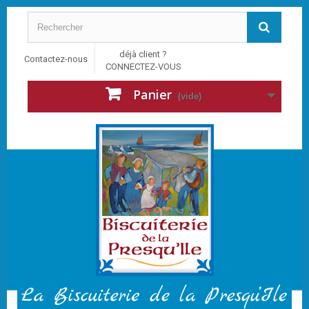
déjà client ?
Contactez-nous
CONNECTEZ-VOUS
Panier
(vide)