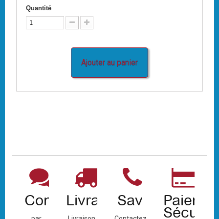
Quantité
Ajouter au panier
Contact
Livraison
Sav
Paiemen
Sécuris
par
Livraison
Contactez-