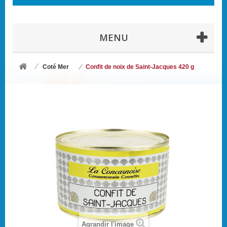
MENU
Coté Mer
Confit de noix de Saint-Jacques 420 g
Agrandir l'image