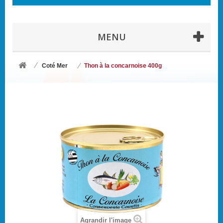
MENU
Coté Mer
Thon à la concarnoise 400g
Agrandir l'image