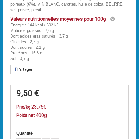
poireaux (6%), VIN BLANC, carottes, huile de colza, BEURRE,
sel, poivre, persil.
Valeurs nutritionnelles moyennes pour 100g
Energie : 144 kcal / 602 kJ
Matières grasses : 7,6 g
Dont acides gras saturés : 3,7 g
Glucides : 2,7 g
Dont sucres : 2,1 g
Protéines : 15,8 g
Sel : 0,7 g
Partager
9,50 €
23.75€
Prix/kg
400g
Poids net
Quantité