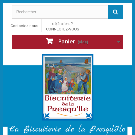
déjà client ?
Contactez-nous
CONNECTEZ-VOUS
Panier
(vide)