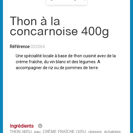
Thon à la
concarnoise 400g
Référence
002064
Une spécialité locale à base de thon cuisiné avec de la
crème fraîche, du vin blanc et des légumes. A
accompagner de riz ou de pommes de terre.
Ingrédients
THON (40%), eau, CRÈME FRAÎCHE (10%), oignons, échalotes,