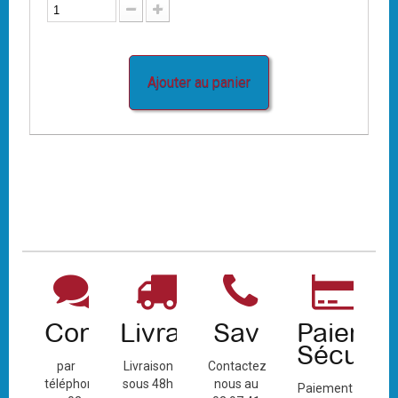
Ajouter au panier
Contact
Livraison
Sav
Paiemen
Sécuris
par
Livraison
Contactez-
téléphone
sous 48h
nous au
Paiement