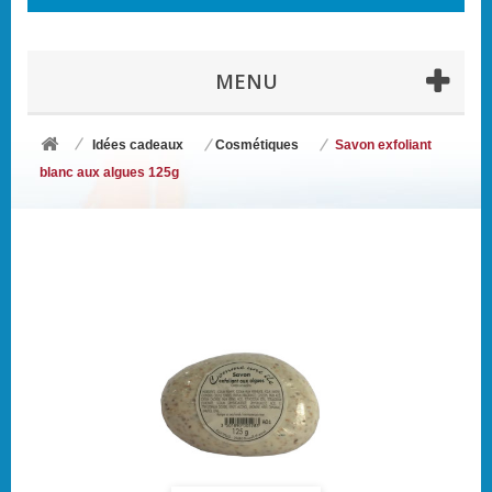
MENU
Idées cadeaux
Cosmétiques
Savon exfoliant
blanc aux algues 125g