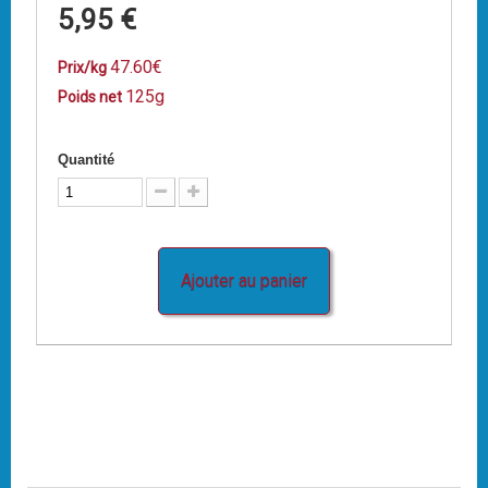
5,95 €
47.60€
Prix/kg
125g
Poids net
Quantité
Ajouter au panier