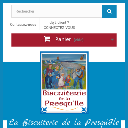
déjà client ?
Contactez-nous
CONNECTEZ-VOUS
Panier
(vide)