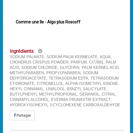
Comme une île - Algo plus Roscoff
Ingrédients
SODIUM PALMATE, SODIUM PALM KERNELATE, AQUA,
CHONDRUS CRISPUS POWDER, PARFUM, CI77891, PALM
ACID, SODIUM CHLORIDE, GLYCERIN, PALM KERNEL ACID,
METHYLPARABEN, PROPYLPARABEN, SODIUM
DEHYDROACETATE, TETRASODIUM EDTA, TETRASODIUM
ETIDRONATE, CITRONELLOL, ALPHA-ISOMETHYL IONONE,
HEXYL CINNAMAL, LINALOOL, B5NZYL SALICYLATE,
BUTYLPHENYL METHYLPROPIONAL, GERANIOL, CITRAL,
CINNAMYL ALCOHOL, EVERNIA PRUNASTRI EXTRACT,
HYDROXYISOHEXYL 3-CYCLOHEXENE CARBOXALDEHYDE
Partager