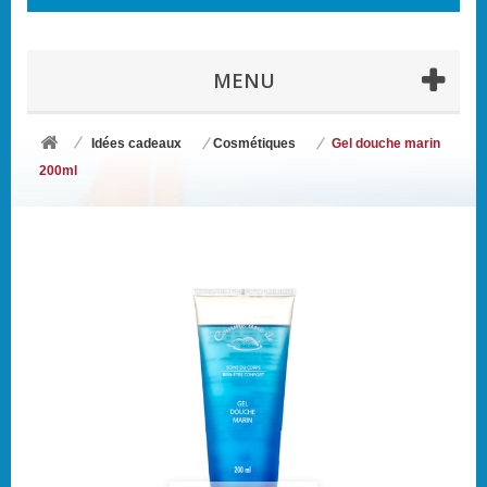
MENU
Idées cadeaux
Cosmétiques
Gel douche marin
200ml