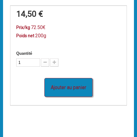
14,50 €
72.50€
Prix/kg
200g
Poids net
Quantité
Ajouter au panier