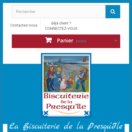
déjà client ?
Contactez-nous
CONNECTEZ-VOUS
Panier
(vide)