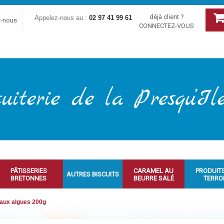
déjà client ?
Appelez-nous au :
02 97 41 99 61
z-nous
CONNECTEZ-VOUS
PÂTISSERIES
CARAMEL AU
PRODUIT
AUTRES BISCUITS
BRETONNES
BEURRE SALÉ
TERRO
 aux algues 200g