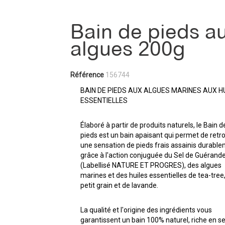
Bain de pieds a
algues 200g
Référence
156744
BAIN DE PIEDS AUX ALGUES MARINES AUX H
ESSENTIELLES
Élaboré à partir de produits naturels, le Bain d
pieds est un bain apaisant qui permet de retr
une sensation de pieds frais assainis durabl
grâce à l'action conjuguée du Sel de Guérand
(Labellisé NATURE ET PROGRES), des algues
marines et des huiles essentielles de tea-tree
petit grain et de lavande.
La qualité et l'origine des ingrédients vous
garantissent un bain 100% naturel, riche en se