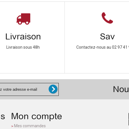
Livraison
Sav
Livraison sous 48h
Contactez-nous au 02 97 41 
Nou
ns
Mon compte
Mes commandes