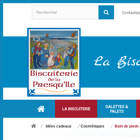
Contacte
GALETTES &
LA BISCUITERIE
PALETS
Idées cadeaux
Cosmétiques
Bain de pieds