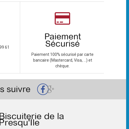
Paiement
Sécurisé
99 61
Paiement 100% sécurisé par carte
bancaire (Mastercard, Visa, ...) et
chèque.
s suivre
Biscuiterie de la
Presqu'Ile