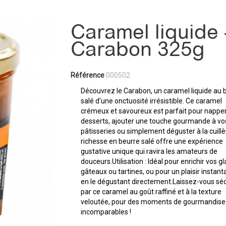
Caramel liquide 
Carabon 325g
Référence
000502
Découvrez le Carabon, un caramel liquide au 
salé d'une onctuosité irrésistible. Ce caramel
crémeux et savoureux est parfait pour nappe
desserts, ajouter une touche gourmande à vo
pâtisseries ou simplement déguster à la cuillè
richesse en beurre salé offre une expérience
gustative unique qui ravira les amateurs de
douceurs.Utilisation : Idéal pour enrichir vos gl
gâteaux ou tartines, ou pour un plaisir instan
en le dégustant directement.Laissez-vous sé
par ce caramel au goût raffiné et à la texture
veloutée, pour des moments de gourmandise
incomparables !