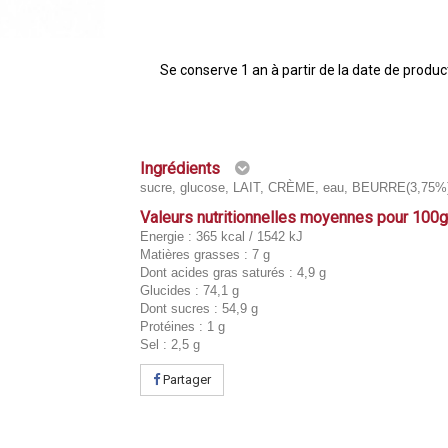
Se conserve 1 an à partir de la date de produc
Ingrédients
sucre, glucose, LAIT, CRÈME, eau, BEURRE(3,75%)
Valeurs nutritionnelles moyennes pour 100
Energie : 365 kcal / 1542 kJ
Matières grasses : 7 g
Dont acides gras saturés : 4,9 g
Glucides : 74,1 g
Dont sucres : 54,9 g
Protéines : 1 g
Sel : 2,5 g
Partager