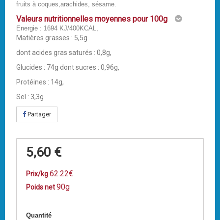
fruits à coques,arachides, sésame.
Valeurs nutritionnelles moyennes pour 100g
Energie : 1694 KJ/400KCAL,
Matières grasses : 5,5g
dont acides gras saturés : 0,8g,
Glucides : 74g dont sucres : 0,96g,
Protéines : 14g,
Sel : 3,3g
Partager
5,60 €
62.22€
Prix/kg
90g
Poids net
Quantité