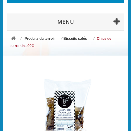
MENU
Produits du terroir
Biscuits salés
Chips de
sarrasin - 90G