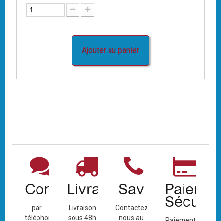
Ajouter au panier
Contact
Livraison
Sav
Paiemen
Sécuris
par
Livraison
Contactez-
téléphone
sous 48h
nous au
Paiement