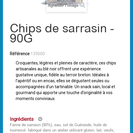
Agrandir l'image
Chips de sarrasin -
90G
Référence
139000
Croquantes, légères et pleines de caractère, ces chips
artisanales au blé noir offrent une expérience
gustative unique, fidèle au terroir breton. Idéales à
l’apéritif ou en encas, elles se dégustent seules ou
accompagnées d’un tartinable. Un snack sain, local et
gourmand qui apporte une touche d’originalité à vos
moments conviviaux.
Ingrédients
Farine de sarrasin (90%), eau, sel de Guérande, huile de
tournesol. fabriqué dans un atelier utilisant:gluten, lait, oeufs,