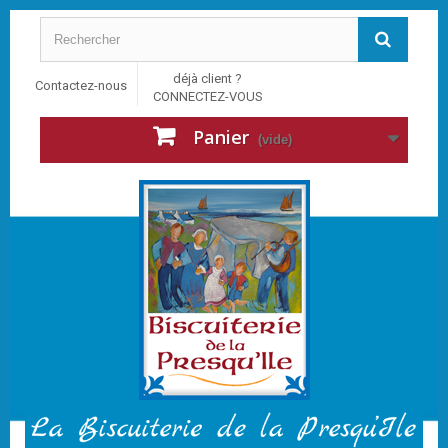
déjà client ?
Contactez-nous
CONNECTEZ-VOUS
Panier
(vide)