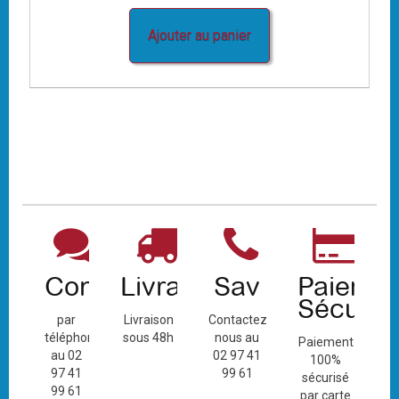
Ajouter au panier
Contact
Livraison
Sav
Paiemen
Sécuris
par
Livraison
Contactez-
téléphone
sous 48h
nous au
Paiement
au 02
02 97 41
100%
97 41
99 61
sécurisé
99 61
par carte