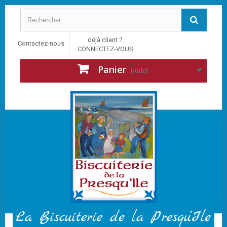
déjà client ?
Contactez-nous
CONNECTEZ-VOUS
Panier
(vide)