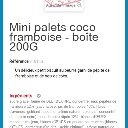
Agrandir l'image
Mini palets coco
framboise - boîte
200G
Référence
310113
Un délicieux petit biscuit au beurre garni de pépite de
framboise et de noix de coco.
Ingrédients
sucre glace, farine de BLÉ, BEURRE concentré, eau, pépites de
framboise 12% (saccharose, jus de framboise 43%, fibres
d'avoines, gélifiant : pectine, arôme naturel, colorant : concentré
de carotte noire), noix de coco râpée 12%, blancs d'ŒUFS
reconstitués (eau, blancs d'ŒUFS en poudre pasteurisés (blancs
d'ŒUFS, correcteur d'acidité : acide citrique)), arôme naturel de