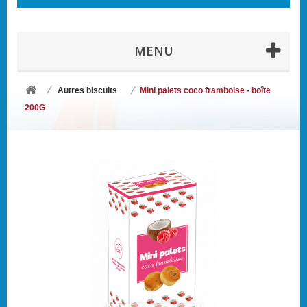
MENU
Autres biscuits
Mini palets coco framboise - boîte
200G