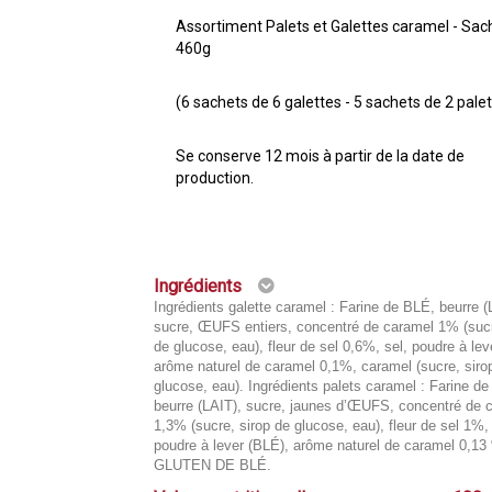
Assortiment Palets et Galettes caramel - Sac
460g
(6 sachets de 6 galettes - 5 sachets de 2 pale
Se conserve 12 mois à partir de la date de
production.
Ingrédients
Ingrédients galette caramel : Farine de BLÉ, beurre (
sucre, ŒUFS entiers, concentré de caramel 1% (sucr
de glucose, eau), fleur de sel 0,6%, sel, poudre à lev
arôme naturel de caramel 0,1%, caramel (sucre, siro
glucose, eau). Ingrédients palets caramel : Farine d
beurre (LAIT), sucre, jaunes d’ŒUFS, concentré de 
1,3% (sucre, sirop de glucose, eau), fleur de sel 1%, 
poudre à lever (BLÉ), arôme naturel de caramel 0,13
GLUTEN DE BLÉ.