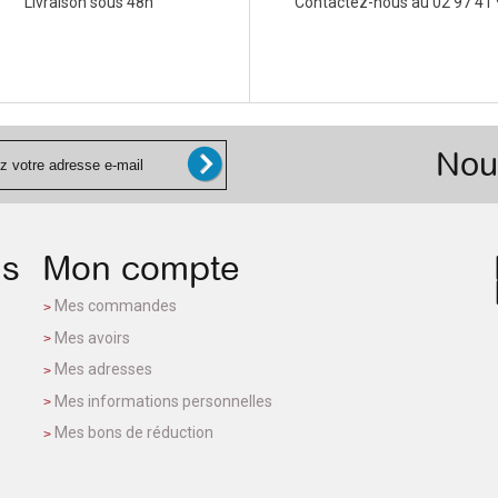
Livraison sous 48h
Contactez-nous au 02 97 41 
Nou
ns
Mon compte
Mes commandes
Mes avoirs
Mes adresses
Mes informations personnelles
Mes bons de réduction