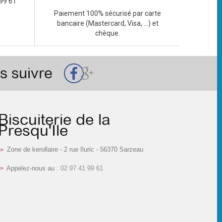
99 61
Paiement 100% sécurisé par carte
bancaire (Mastercard, Visa, ...) et
chèque.
s suivre
Biscuiterie de la
Presqu'Ile
Zone de kerollaire - 2 rue Iluric - 56370 Sarzeau
Appelez-nous au :
02 97 41 99 61