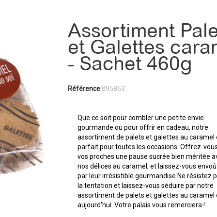
Assortiment Pale
et Galettes cara
- Sachet 460g
Référence
095853
Que ce soit pour combler une petite envie
gourmande ou pour offrir en cadeau, notre
assortiment de palets et galettes au caramel 
parfait pour toutes les occasions. Offrez-vou
vos proches une pause sucrée bien méritée a
nos délices au caramel, et laissez-vous envoû
par leur irrésistible gourmandise.Ne résistez p
la tentation et laissez-vous séduire par notre
assortiment de palets et galettes au caramel
aujourd'hui. Votre palais vous remerciera !